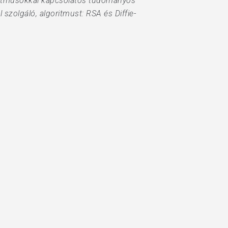
oritmusokkal kapcsolatos tudományos
szolgáló, algoritmust: RSA és Diffie-