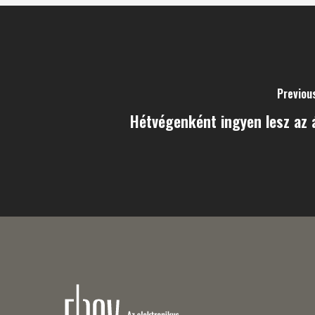
Previou
Hétvégenként ingyen lesz az