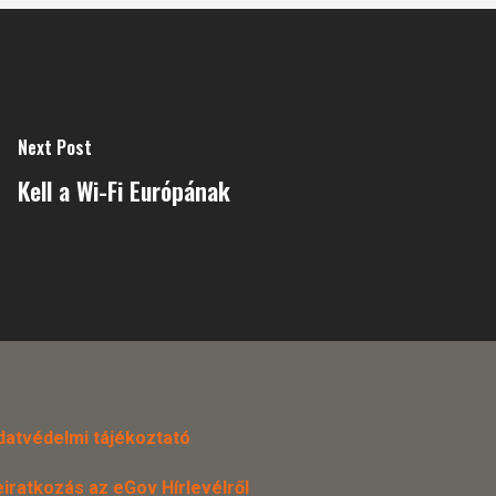
Next Post
Kell a Wi-Fi Európának
datvédelmi tájékoztató
eiratkozás az eGov Hírlevélről