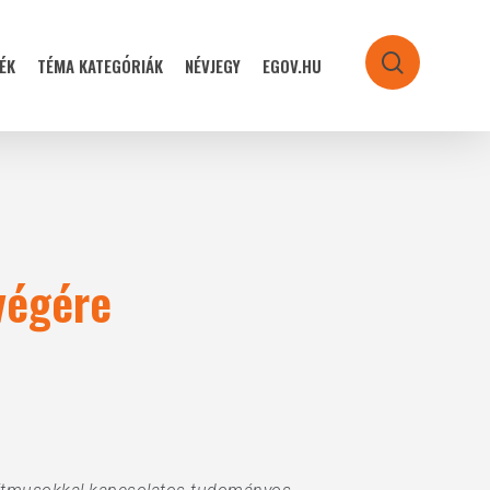
ÉK
TÉMA KATEGÓRIÁK
NÉVJEGY
EGOV.HU
search
gvégére