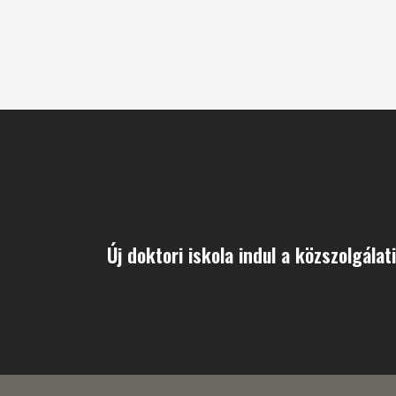
Új doktori iskola indul a közszolgála