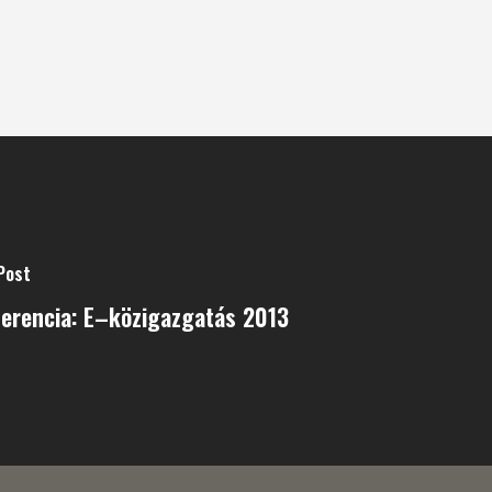
Post
erencia: E–közigazgatás 2013