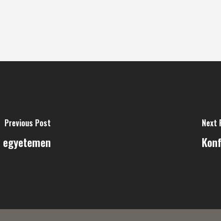
Previous Post
Next 
ti egyetemen
Konf