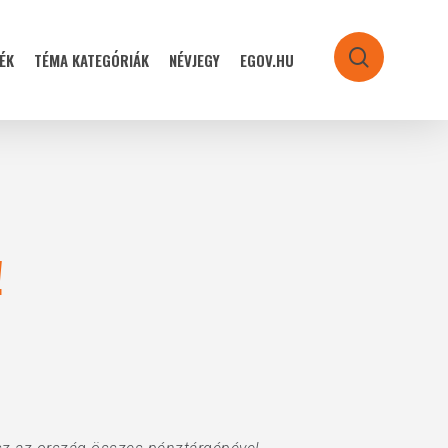
ÉK
TÉMA KATEGÓRIÁK
NÉVJEGY
EGOV.HU
search
!