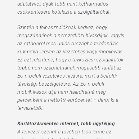
adatátviteli díjak több mint kétharmados
csökkentésére kötelezte a szolgáltatókat.
Szintén a felhasználóknak kedvez, hogy
megszűnnének a nemzetközi hívásdíjak, vagyis
az otthonról más uniós országba telefonálás
különdíja, legyen az vezetékes vagy mobilhívás.
Ez azt jelentené, hogy a távközlési szolgáltatók
többé nem szabhatnának magasabb tarifát az
EU-n belüli vezetékes hívásra, mint a belföldi
távolsági beszélgetésre. Az EU-n belüli
mobilhívások díja nem haladhatná meg
percenként a nettó19 eurócentet – derül ki a
tervezetből.
Korlátozásmentes internet, több ügyféljog
A tervezet szerint a jövőben tilos lenne az