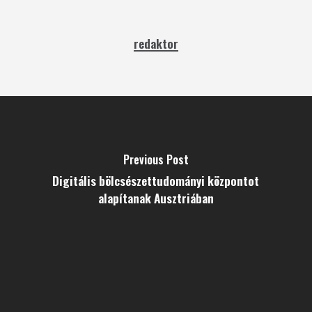
redaktor
Previous Post
Digitális bölcsészettudományi központot
alapítanak Ausztriában