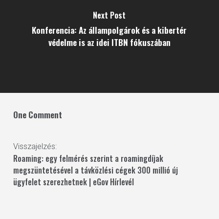
Next Post
Konferencia: Az állampolgárok és a kibertér
védelme is az idei ITBN fókuszában
One Comment
Visszajelzés:
Roaming: egy felmérés szerint a roamingdíjak
megszüntetésével a távközlési cégek 300 millió új
ügyfelet szerezhetnek | eGov Hírlevél