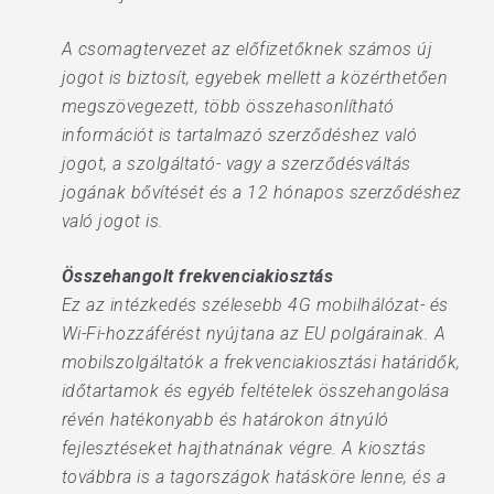
A csomagtervezet az előfizetőknek számos új
jogot is biztosít, egyebek mellett a közérthetően
megszövegezett, több összehasonlítható
információt is tartalmazó szerződéshez való
jogot, a szolgáltató- vagy a szerződésváltás
jogának bővítését és a 12 hónapos szerződéshez
való jogot is.
Összehangolt frekvenciakiosztás
Ez az intézkedés szélesebb 4G mobilhálózat- és
Wi-Fi-hozzáférést nyújtana az EU polgárainak. A
mobilszolgáltatók a frekvenciakiosztási határidők,
időtartamok és egyéb feltételek összehangolása
révén hatékonyabb és határokon átnyúló
fejlesztéseket hajthatnának végre. A kiosztás
továbbra is a tagországok hatásköre lenne, és a