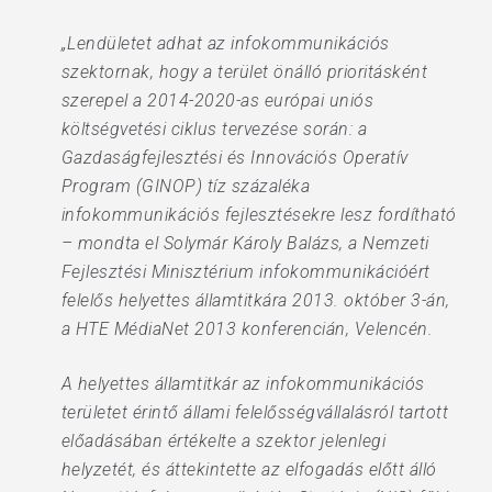
„Lendületet adhat az infokommunikációs
szektornak, hogy a terület önálló prioritásként
szerepel a 2014-2020-as európai uniós
költségvetési ciklus tervezése során: a
Gazdaságfejlesztési és Innovációs Operatív
Program (GINOP) tíz százaléka
infokommunikációs fejlesztésekre lesz fordítható
– mondta el Solymár Károly Balázs, a Nemzeti
Fejlesztési Minisztérium infokommunikációért
felelős helyettes államtitkára 2013. október 3-án,
a HTE MédiaNet 2013 konferencián, Velencén.
A helyettes államtitkár az infokommunikációs
területet érintő állami felelősségvállalásról tartott
előadásában értékelte a szektor jelenlegi
helyzetét, és áttekintette az elfogadás előtt álló