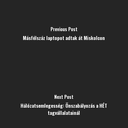
Previous Post
Másfélszáz laptopot adtak át Miskolcon
Next Post
Hálózatsemlegesség: Önszabályozás a HÉT
tagvállalatainál