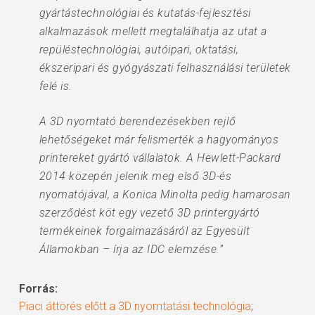
gyártástechnológiai és kutatás-fejlesztési
alkalmazások mellett megtalálhatja az utat a
repüléstechnológiai, autóipari, oktatási,
ékszeripari és gyógyászati felhasználási területek
felé is.
A 3D nyomtató berendezésekben rejlő
lehetőségeket már felismerték a hagyományos
printereket gyártó vállalatok. A Hewlett-Packard
2014 közepén jelenik meg első 3D-és
nyomatójával, a Konica Minolta pedig hamarosan
szerződést köt egy vezető 3D printergyártó
termékeinek forgalmazásáról az Egyesült
Államokban – írja az IDC elemzése.”
Forrás:
Piaci áttörés előtt a 3D nyomtatási technológia
;