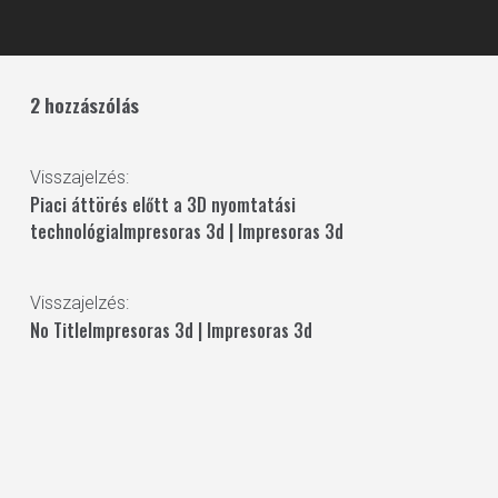
2 hozzászólás
Visszajelzés:
Piaci áttörés előtt a 3D nyomtatási
technológiaImpresoras 3d | Impresoras 3d
Visszajelzés:
No TitleImpresoras 3d | Impresoras 3d