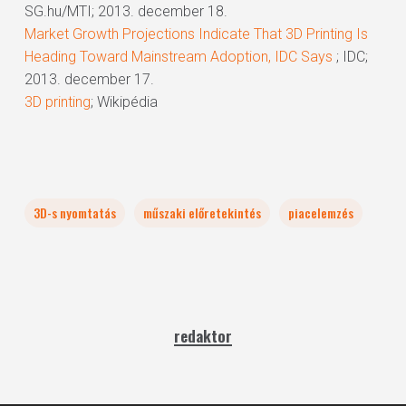
SG.hu/MTI; 2013. december 18.
Market Growth Projections Indicate That 3D Printing Is
Heading Toward Mainstream Adoption, IDC Says
; IDC;
2013. december 17.
3D printing
; Wikipédia
3D-s nyomtatás
műszaki előretekintés
piacelemzés
redaktor