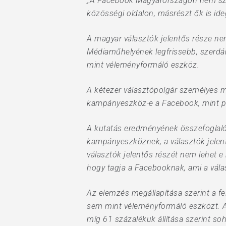
„A Facebook Magyarországon nem szám
közösségi oldalon, másrészt ők is ide
Hit enter to search or ESC to close
A magyar választók jelentős része nem
Médiaműhelyének legfrissebb, szerdán
mint véleményformáló eszköz.
A kétezer választópolgár személyes m
kampányeszköz-e a Facebook, mint pé
A kutatás eredményének összefoglaló
kampányeszköznek, a választók jelent
választók jelentős részét nem lehet e
hogy tagja a Facebooknak, ami a válas
Az elemzés megállapítása szerint a f
sem mint véleményformáló eszközt. A 
míg 61 százalékuk állítása szerint so