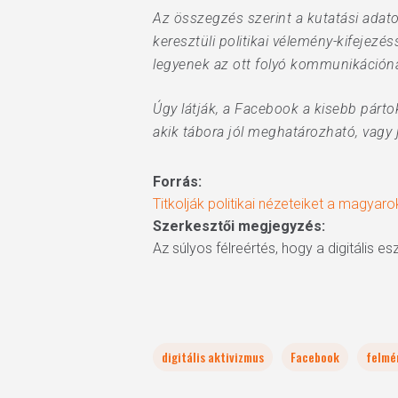
Az összegzés szerint a kutatási adato
keresztüli politikai vélemény-kifejez
legyenek az ott folyó kommunikáción
Úgy látják, a Facebook a kisebb párto
akik tábora jól meghatározható, vagy j
Forrás:
Titkolják politikai nézeteiket a magya
Szerkesztői megjegyzés:
Az súlyos félreértés, hogy a digitális 
digitális aktivizmus
Facebook
felmé