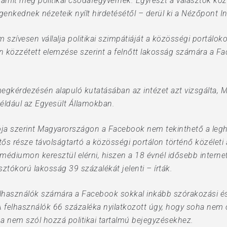
ít még politikai csodafegyvernek. Egyrészt a választók közü
genkednek nézeteik nyílt hirdetésétől – derül ki a Nézőpont I
 szívesen vállalja politikai szimpátiáját a közösségi portálok
 közzétett elemzése szerint a felnőtt lakosság számára a F
egkérdezésén alapuló kutatásában az intézet azt vizsgálta, 
ldául az Egyesült Államokban.
ja szerint Magyarországon a Facebook nem tekinthető a legh
ős része távolságtartó a közösségi portálon történő közéleti
 médiumon keresztül elérni, hiszen a 18 évnél idősebb interne
ztókorú lakosság 39 százalékát jelenti – írták.
elhasználók számára a Facebook sokkal inkább szórakozási és 
felhasználók 66 százaléka nyilatkozott úgy, hogy soha nem os
ha nem szól hozzá politikai tartalmú bejegyzésekhez.