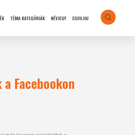
ÉK
TÉMA KATEGÓRIÁK
NÉVJEGY
EGOV.HU
search
ok a Facebookon