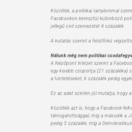
Közölték, a politikai tartalommal szem
Facebookon keresztül különböző politik
jellegű civil szervezetet 4 százalék.
A kutatás szerint a felsőfokú végzetts
Nálunk még nem politikai csodafegy
A Nézőpont Intézet szerint a Faceboo
egy kisebb csoportja (21 százaléka) 
a tüntetéseket, 6 százalék pedig egyé
Ez az adat szintén jól mutatja, hogy a
Közölték azt is, hogy a Facebook-felh
támogatottsággal, míg a második a Jo
pedig 5 százalék, míg a Demokratikus 