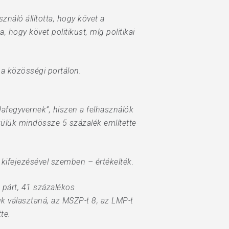
ználó állította, hogy követ a
 hogy követ politikust, míg politikai
 a közösségi portálon.
afegyvernek”, hiszen a felhasználók
zülük mindössze 5 százalék említette
ú kifejezésével szemben – értékelték.
 párt, 41 százalékos
k választaná, az MSZP-t 8, az LMP-t
te.