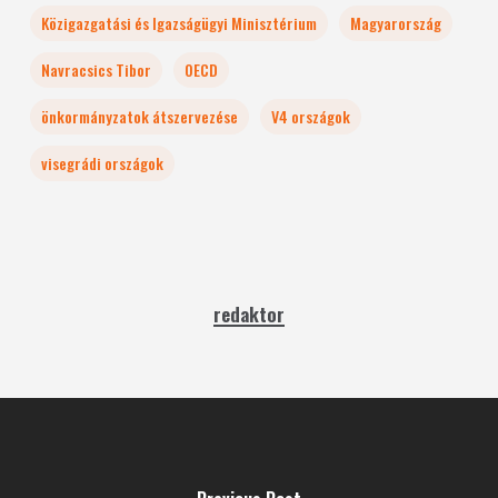
Közigazgatási és Igazságügyi Minisztérium
Magyarország
Navracsics Tibor
OECD
önkormányzatok átszervezése
V4 országok
visegrádi országok
redaktor