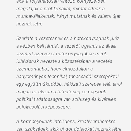
akik a folyamatosan változó környezetben
megoldják a problémákat, mintát adnak a
munkavállalóknak, irányt mutatnak és valami újat
hoznak létre.
Szerinte a vezetésnek és a hatékonyságnak „kéz
a kézben kell járnia”, a vezetőt ugyanis az általa
vezetett szervezet hatékonyságában mérik.
Kihívásnak nevezte a közszférában a vezetés
szempontjából, hogy elmozduljon a
hagyományos technikai, tanácsadói szerepektől
egy együttműködőbb, hálózati szerepek felé, ahol
magas az elszámoltathatóság és nagyobb
politikai tudatosságra van szükség és kivételes
befolyásolási képességre.
A kormányoknak intelligens, kreatív emberekre
van szükségek, akik új gondolatokat hoznak létre