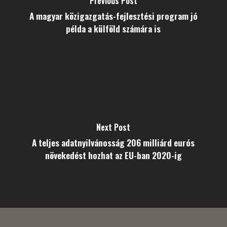
Previous Post
A magyar közigazgatás-fejlesztési program jó
példa a külföld számára is
Next Post
A teljes adatnyilvánosság 206 milliárd eurós
növekedést hozhat az EU-ban 2020-ig