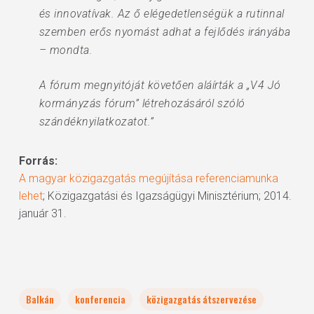
és innovatívak. Az ő elégedetlenségük a rutinnal
szemben erős nyomást adhat a fejlődés irányába
– mondta.
A fórum megnyitóját követően aláírták a „V4 Jó
kormányzás fórum” létrehozásáról szóló
szándéknyilatkozatot.”
Forrás:
A magyar közigazgatás megújítása referenciamunka
lehet
; Közigazgatási és Igazságügyi Minisztérium; 2014.
január 31.
Balkán
konferencia
közigazgatás átszervezése