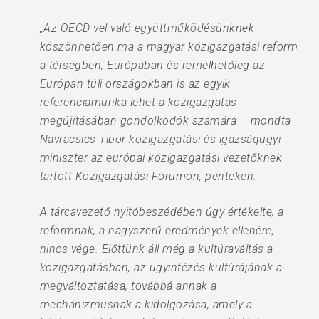
„Az OECD-vel való együttműködésünknek
köszönhetően ma a magyar közigazgatási reform
a térségben, Európában és remélhetőleg az
Európán túli országokban is az egyik
referenciamunka lehet a közigazgatás
megújításában gondolkodók számára – mondta
Navracsics Tibor közigazgatási és igazságügyi
miniszter az európai közigazgatási vezetőknek
tartott Közigazgatási Fórumon, pénteken.
A tárcavezető nyitóbeszédében úgy értékelte, a
reformnak, a nagyszerű eredmények ellenére,
nincs vége. Előttünk áll még a kultúraváltás a
közigazgatásban, az ügyintézés kultúrájának a
megváltoztatása, továbbá annak a
mechanizmusnak a kidolgozása, amely a