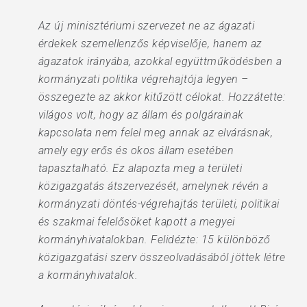
Az új minisztériumi szervezet ne az ágazati
érdekek szemellenzős képviselője, hanem az
ágazatok irányába, azokkal együttműködésben a
kormányzati politika végrehajtója legyen –
összegezte az akkor kitűzött célokat. Hozzátette:
világos volt, hogy az állam és polgárainak
kapcsolata nem felel meg annak az elvárásnak,
amely egy erős és okos állam esetében
tapasztalható. Ez alapozta meg a területi
közigazgatás átszervezését, amelynek révén a
kormányzati döntés-végrehajtás területi, politikai
és szakmai felelősöket kapott a megyei
kormányhivatalokban. Felidézte: 15 különböző
közigazgatási szerv összeolvadásából jöttek létre
a kormányhivatalok.