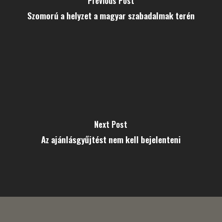
Previous Post
Szomorú a helyzet a magyar szabadalmak terén
Next Post
Az ajánlásgyűjtést nem kell bejelenteni