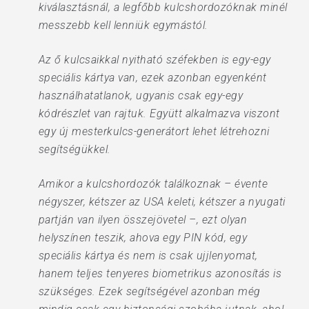
kiválasztásnál, a legfőbb kulcshordozóknak minél
messzebb kell lenniük egymástól.
Az ő kulcsaikkal nyitható széfekben is egy-egy
speciális kártya van, ezek azonban egyenként
használhatatlanok, ugyanis csak egy-egy
kódrészlet van rajtuk. Együtt alkalmazva viszont
egy új mesterkulcs-generátort lehet létrehozni
segítségükkel.
Amikor a kulcshordozók találkoznak – évente
négyszer, kétszer az USA keleti, kétszer a nyugati
partján van ilyen összejövetel –, ezt olyan
helyszínen teszik, ahova egy PIN kód, egy
speciális kártya és nem is csak ujjlenyomat,
hanem teljes tenyeres biometrikus azonosítás is
szükséges. Ezek segítségével azonban még