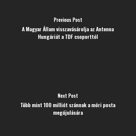
Previous Post
A Magyar Állam visszavásárolja az Antenna
Hungáriát a TDF csoporttól
Next Post
Több mint 100 milliót szánnak a móri posta
megújulására