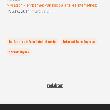
A világon 7 embernek van kulcsa a teljes internethez
;
HVG.hu; 2014. március 24.
hálózat- és információbiztonság
Internet kormányzása
tartománynév
redaktor