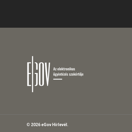
© 2026 eGov Hírlevél.