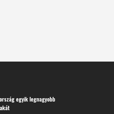
 ország egyik legnagyobb
akát