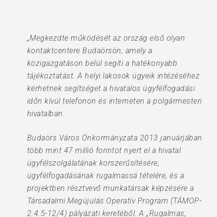
„Megkezdte működését az ország első olyan
kontaktcentere Budaörsön, amely a
közigazgatáson belül segíti a hatékonyabb
tájékoztatást. A helyi lakosok ügyeik intézéséhez
kérhetnek segítséget a hivatalos ügyfélfogadási
időn kívül telefonon és interneten a polgármesteri
hivatalban.
Budaörs Város Önkormányzata 2013 januárjában
több mint 47 millió forintot nyert el a hivatal
ügyfélszolgálatának korszerűsítésére,
ügyfélfogadásának rugalmassá tételére, és a
projektben résztvevő munkatársak képzésére a
Társadalmi Megújulás Operatív Program (TÁMOP-
2.4.5-12/4) pályázati keretéből. A „Rugalmas,