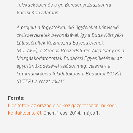
Telekuckóban és a gr. Bercsényi Zsuzsanna
Városi Könyvtárban.
A projekt a fogyatékkal élő ügyfeleket képviselő
civilszervezetek bevonásával, így a Buda Környéki
Látássérültek Közhasznú Egyesületének
(BULAKE), a Seneca Beszédstúdió Alapítvány és a
Mozgáskorlátozottak Budaörsi Egyesületének az
együttműködésével valósul meg, valamint a
kommunikációs feladatokban a Budaörsi ISC Kft.
(BITEP) is részt vállal.”
Forrás:
Élesítették az ország első közigazgatásban működő
kontaktcenterét
; OrientPress; 2014. május 1.