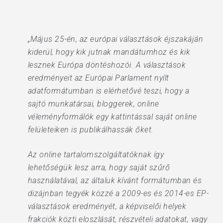
„Május 25-én, az európai választások éjszakáján
kiderül, hogy kik jutnak mandátumhoz és kik
lesznek Európa döntéshozói. A választások
eredményeit az Európai Parlament nyílt
adatformátumban is elérhetővé teszi, hogy a
sajtó munkatársai, bloggerek, online
véleményformálók egy kattintással saját online
felületeiken is publikálhassák őket.
Az online tartalomszolgáltatóknak így
lehetőségük lesz arra, hogy saját szűrő
használatával, az általuk kívánt formátumban és
dizájnban tegyék közzé a 2009-es és 2014-es EP-
választások eredményét, a képviselői helyek
frakciók közti eloszlását, részvételi adatokat, vagy