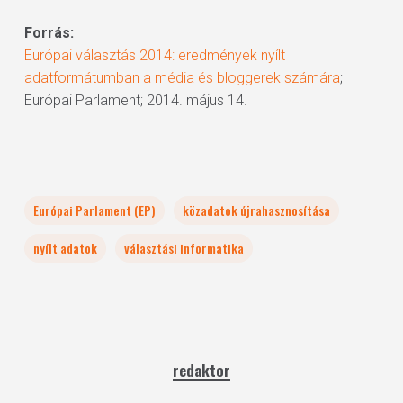
Forrás:
Európai választás 2014: eredmények nyílt
adatformátumban a média és bloggerek számára
;
Európai Parlament; 2014. május 14.
Európai Parlament (EP)
közadatok újrahasznosítása
nyílt adatok
választási informatika
redaktor