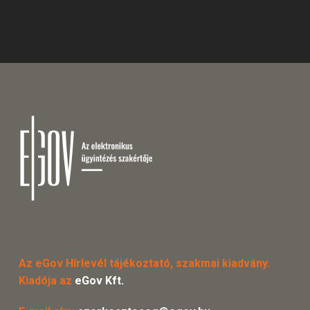
Az eGov Hírlevél tájékoztató, szakmai kiadvány.
Kiadója az
eGov Kft.