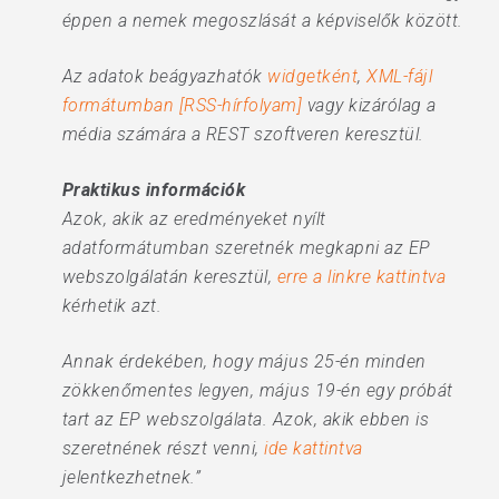
éppen a nemek megoszlását a képviselők között.
Az adatok beágyazhatók
widgetként
,
XML-fájl
formátumban [RSS-hírfolyam]
vagy kizárólag a
média számára a REST szoftveren keresztül.
Praktikus információk
Azok, akik az eredményeket nyílt
adatformátumban szeretnék megkapni az EP
webszolgálatán keresztül,
erre a linkre kattintva
kérhetik azt.
Annak érdekében, hogy május 25-én minden
zökkenőmentes legyen, május 19-én egy próbát
tart az EP webszolgálata. Azok, akik ebben is
szeretnének részt venni,
ide kattintva
jelentkezhetnek.”