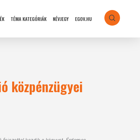
ÉK
TÉMA KATEGÓRIÁK
NÉVJEGY
EGOV.HU
search
ió közpénzügyei