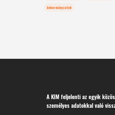
önkormányzatok
A KIM feljelenti az egyik közös
személyes adatokkal való viss