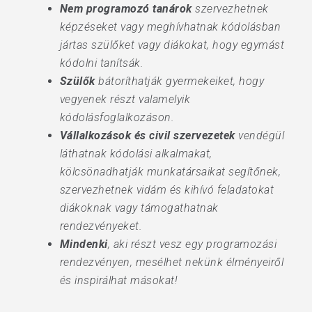
Nem programozó tanárok
szervezhetnek
képzéseket vagy meghívhatnak kódolásban
jártas szülőket vagy diákokat, hogy egymást
kódolni tanítsák.
Szülők
bátoríthatják gyermekeiket, hogy
vegyenek részt valamelyik
kódolásfoglalkozáson.
Vállalkozások és civil szervezetek
vendégül
láthatnak kódolási alkalmakat,
kölcsönadhatják munkatársaikat segítőnek,
szervezhetnek vidám és kihívó feladatokat
diákoknak vagy támogathatnak
rendezvényeket.
Mindenki
, aki részt vesz egy programozási
rendezvényen, mesélhet nekünk élményeiről
és inspirálhat másokat!