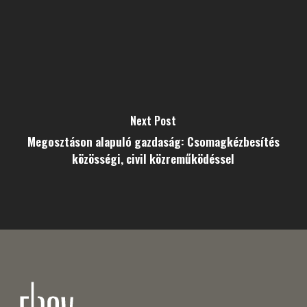
Next Post
Megosztáson alapuló gazdaság: Csomagkézbesítés
közösségi, civil közreműködéssel