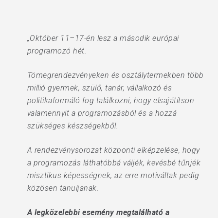
„Október 11–17-én lesz a második európai
programozó hét.
Tömegrendezvényeken és osztálytermekben több
millió gyermek, szülő, tanár, vállalkozó és
politikaformáló fog találkozni, hogy elsajátítson
valamennyit a programozásból és a hozzá
szükséges készségekből.
A rendezvénysorozat központi elképzelése, hogy
a programozás láthatóbbá váljék, kevésbé tűnjék
misztikus képességnek, az erre motiváltak pedig
közösen tanuljanak.
A legközelebbi esemény megtalálható a