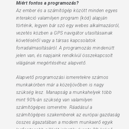
Miért fontos a programozás?
Az ember és a számítógép között minden egyes
interakció valamilyen program (kód) alapján
történik, legyen bár szó egy webes alkalmazásról,
vezetés közben a GPS navigátor utasításainak
követéséről vagy a társas kapcsolatok
forradalmasításáról. A programozás mindenütt
jelen van, és napjaink rendkívül összekapcsolt
világának megértéséhez alapvető.
Alapvető programozási ismeretekre számos
munkakörben már a közeljövőben is nagy
szükség lesz. Manapság a munkahelyek több
mint 90%-án szükség van valamilyen
számítógépes ismeretre. Ráadásul a
számítógépes szakemberek az európai gazdaság
összes ágazatában a modern munkaerő egyik