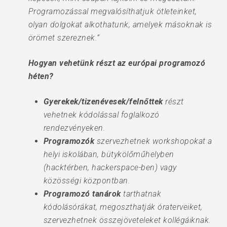
Programozással megvalósíthatjuk ötleteinket,
olyan dolgokat alkothatunk, amelyek másoknak is
örömet szereznek.”
Hogyan vehetünk részt az európai programozó
héten?
Gyerekek/tizenévesek/felnőttek
részt
vehetnek kódolással foglalkozó
rendezvényeken.
Programozók
szervezhetnek workshopokat a
helyi iskolában, bütykölőműhelyben
(hacktérben, hackerspace-ben) vagy
közösségi központban.
Programozó tanárok
tarthatnak
kódolásórákat, megoszthatják óraterveiket,
szervezhetnek összejöveteleket kollégáiknak.