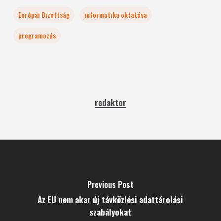
Európai Bizottság
informatika oktatása
programozás
redaktor
Previous Post
Az EU nem akar új távközlési adattárolási
szabályokat