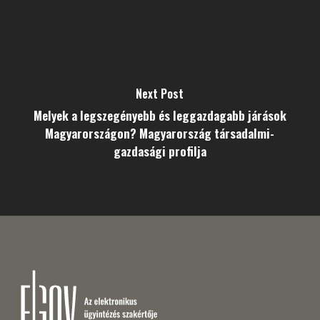
Next Post
Melyek a legszegényebb és leggazdagabb járások
Magyarországon? Magyarország társadalmi-
gazdasági profilja