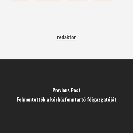
redaktor
Previous Post
Felmentették a kórházfenntartó főigazgatóját