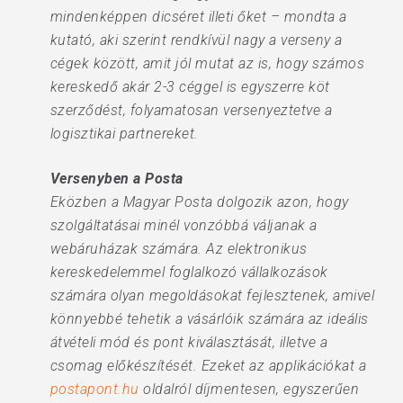
mindenképpen dicséret illeti őket – mondta a
kutató, aki szerint rendkívül nagy a verseny a
cégek között, amit jól mutat az is, hogy számos
kereskedő akár 2-3 céggel is egyszerre köt
szerződést, folyamatosan versenyeztetve a
logisztikai partnereket.
Versenyben a Posta
Eközben a Magyar Posta dolgozik azon, hogy
szolgáltatásai minél vonzóbbá váljanak a
webáruházak számára. Az elektronikus
kereskedelemmel foglalkozó vállalkozások
számára olyan megoldásokat fejlesztenek, amivel
könnyebbé tehetik a vásárlóik számára az ideális
átvételi mód és pont kiválasztását, illetve a
csomag előkészítését. Ezeket az applikációkat a
postapont.hu
oldalról díjmentesen, egyszerűen