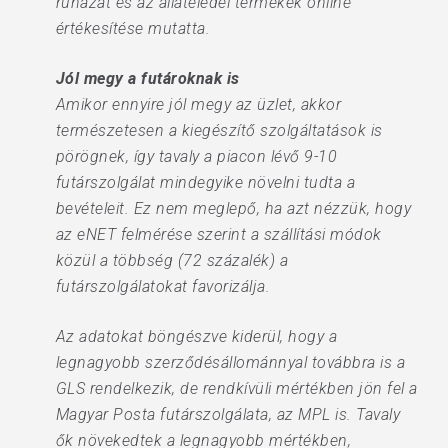
ruházat és az állateledel termékek online
értékesítése mutatta.
Jól megy a futároknak is
Amikor ennyire jól megy az üzlet, akkor
természetesen a kiegészítő szolgáltatások is
pörögnek, így tavaly a piacon lévő 9-10
futárszolgálat mindegyike növelni tudta a
bevételeit. Ez nem meglepő, ha azt nézzük, hogy
az eNET felmérése szerint a szállítási módok
közül a többség (72 százalék) a
futárszolgálatokat favorizálja.
Az adatokat böngészve kiderül, hogy a
legnagyobb szerződésállománnyal továbbra is a
GLS rendelkezik, de rendkívüli mértékben jön fel a
Magyar Posta futárszolgálata, az MPL is. Tavaly
ők növekedtek a legnagyobb mértékben,