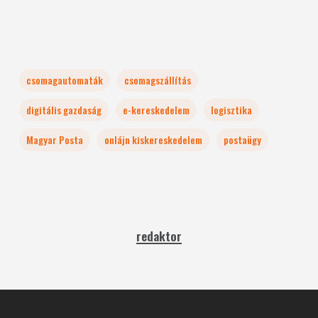
csomagautomaták
csomagszállítás
digitális gazdaság
e-kereskedelem
logisztika
Magyar Posta
onlájn kiskereskedelem
postaügy
redaktor