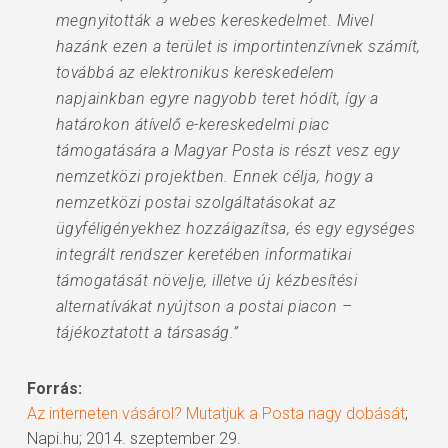
megnyitották a webes kereskedelmet. Mivel
hazánk ezen a terület is importintenzívnek számít,
továbbá az elektronikus kereskedelem
napjainkban egyre nagyobb teret hódít, így a
határokon átívelő e-kereskedelmi piac
támogatására a Magyar Posta is részt vesz egy
nemzetközi projektben. Ennek célja, hogy a
nemzetközi postai szolgáltatásokat az
ügyféligényekhez hozzáigazítsa, és egy egységes
integrált rendszer keretében informatikai
támogatását növelje, illetve új kézbesítési
alternatívákat nyújtson a postai piacon –
tájékoztatott a társaság.”
Forrás:
Az interneten vásárol? Mutatjuk a Posta nagy dobását
;
Napi.hu; 2014. szeptember 29.