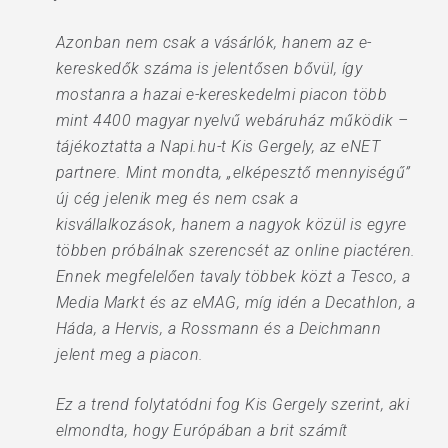
Azonban nem csak a vásárlók, hanem az e-
kereskedők száma is jelentősen bővül, így
mostanra a hazai e-kereskedelmi piacon több
mint 4400 magyar nyelvű webáruház működik –
tájékoztatta a Napi.hu-t Kis Gergely, az eNET
partnere. Mint mondta, „elképesztő mennyiségű”
új cég jelenik meg és nem csak a
kisvállalkozások, hanem a nagyok közül is egyre
többen próbálnak szerencsét az online piactéren.
Ennek megfelelően tavaly többek közt a Tesco, a
Media Markt és az eMAG, míg idén a Decathlon, a
Háda, a Hervis, a Rossmann és a Deichmann
jelent meg a piacon.
Ez a trend folytatódni fog Kis Gergely szerint, aki
elmondta, hogy Európában a brit számít