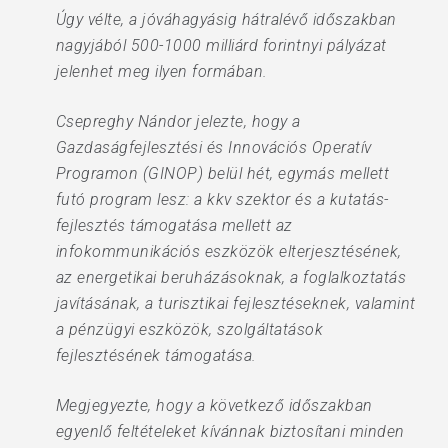
Úgy vélte, a jóváhagyásig hátralévő időszakban
nagyjából 500-1000 milliárd forintnyi pályázat
jelenhet meg ilyen formában.
Csepreghy Nándor jelezte, hogy a
Gazdaságfejlesztési és Innovációs Operatív
Programon (GINOP) belül hét, egymás mellett
futó program lesz: a kkv szektor és a kutatás-
fejlesztés támogatása mellett az
infokommunikációs eszközök elterjesztésének,
az energetikai beruházásoknak, a foglalkoztatás
javításának, a turisztikai fejlesztéseknek, valamint
a pénzügyi eszközök, szolgáltatások
fejlesztésének támogatása.
Megjegyezte, hogy a következő időszakban
egyenlő feltételeket kívánnak biztosítani minden