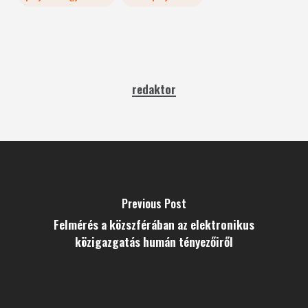
redaktor
Previous Post
Felmérés a közszférában az elektronikus
közigazgatás humán tényezőiről