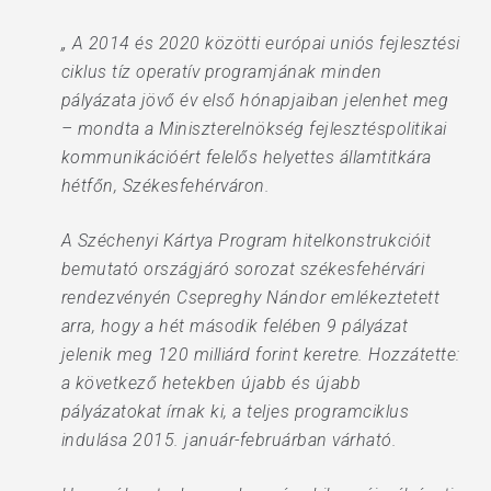
„ A 2014 és 2020 közötti európai uniós fejlesztési
ciklus tíz operatív programjának minden
pályázata jövő év első hónapjaiban jelenhet meg
– mondta a Miniszterelnökség fejlesztéspolitikai
kommunikációért felelős helyettes államtitkára
hétfőn, Székesfehérváron.
A Széchenyi Kártya Program hitelkonstrukcióit
bemutató országjáró sorozat székesfehérvári
rendezvényén Csepreghy Nándor emlékeztetett
arra, hogy a hét második felében 9 pályázat
jelenik meg 120 milliárd forint keretre. Hozzátette:
a következő hetekben újabb és újabb
pályázatokat írnak ki, a teljes programciklus
indulása 2015. január-februárban várható.