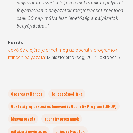
pályázónak, ezért a teljesen elektronikus pályázati
folyamatban a pályázatok megjelenését követően
csak 30 nap múlva lesz lehetőség a pályázatok
benyújtására…”
Forrás:
Jövő év elejére jelenhet meg az operatív programok
minden pályázata
; Miniszterelnökség; 2014. október 6.
Csepreghy Nándor
fejlesztéspolitika
Gazdaságfejlesztési és Innovációs Operatív Program (GINOP)
Magyarország
operatív programok
pályázati ügyintézés
uniós pályázatok