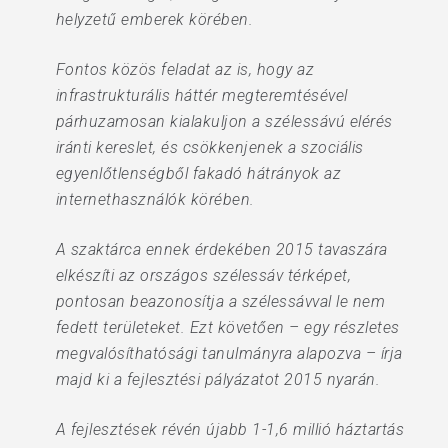
helyzetű emberek körében.
Fontos közös feladat az is, hogy az
infrastrukturális háttér megteremtésével
párhuzamosan kialakuljon a szélessávú elérés
iránti kereslet, és csökkenjenek a szociális
egyenlőtlenségből fakadó hátrányok az
internethasználók körében.
A szaktárca ennek érdekében 2015 tavaszára
elkészíti az országos szélessáv térképet,
pontosan beazonosítja a szélessávval le nem
fedett területeket. Ezt követően – egy részletes
megvalósíthatósági tanulmányra alapozva – írja
majd ki a fejlesztési pályázatot 2015 nyarán.
A fejlesztések révén újabb 1-1,6 millió háztartás