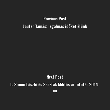
Previous Post
Laufer Tamás: Izgalmas időket élünk
Next Post
L. Simon László és Seszták Miklós az Infotér 2014-
en