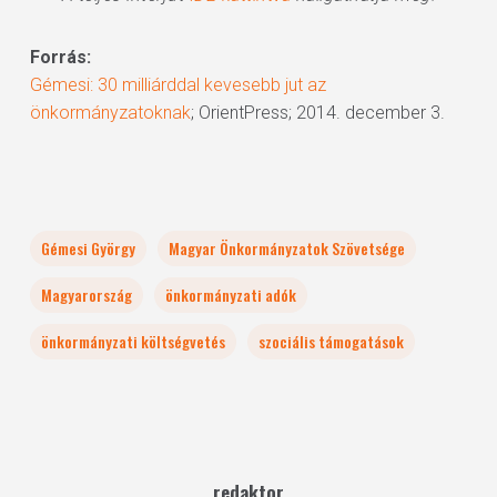
Forrás:
Gémesi: 30 milliárddal kevesebb jut az
önkormányzatoknak
; OrientPress; 2014. december 3.
Gémesi György
Magyar Önkormányzatok Szövetsége
Magyarország
önkormányzati adók
önkormányzati költségvetés
szociális támogatások
redaktor