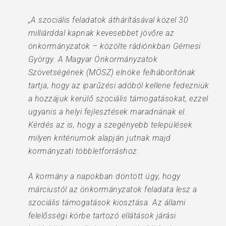
„A szociális feladatok áthárításával közel 30
milliárddal kapnak kevesebbet jövőre az
önkormányzatok – közölte rádiónkban Gémesi
György. A Magyar Önkormányzatok
Szövetségének (MÖSZ) elnöke felháborítónak
tartja, hogy az iparűzési adóból kellene fedezniük
a hozzájuk kerülő szociális támogatásokat, ezzel
ugyanis a helyi fejlesztések maradnának el.
Kérdés az is, hogy a szegényebb települések
milyen kritériumok alapján jutnak majd
kormányzati többletforráshoz.
A kormány a napokban döntött úgy, hogy
márciustól az önkormányzatok feladata lesz a
szociális támogatások kiosztása. Az állami
felelősségi körbe tartozó ellátások járási