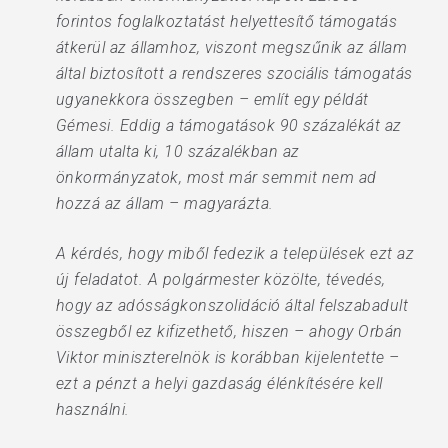
forintos foglalkoztatást helyettesítő támogatás
átkerül az államhoz, viszont megszűnik az állam
által biztosított a rendszeres szociális támogatás
ugyanekkora összegben – említ egy példát
Gémesi. Eddig a támogatások 90 százalékát az
állam utalta ki, 10 százalékban az
önkormányzatok, most már semmit nem ad
hozzá az állam – magyarázta.
A kérdés, hogy miből fedezik a települések ezt az
új feladatot. A polgármester közölte, tévedés,
hogy az adósságkonszolidáció által felszabadult
összegből ez kifizethető, hiszen – ahogy Orbán
Viktor miniszterelnök is korábban kijelentette –
ezt a pénzt a helyi gazdaság élénkítésére kell
használni.