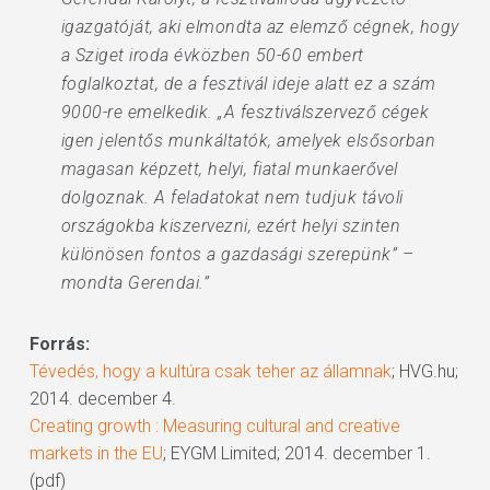
igazgatóját, aki elmondta az elemző cégnek, hogy
a Sziget iroda évközben 50-60 embert
foglalkoztat, de a fesztivál ideje alatt ez a szám
9000-re emelkedik. „A fesztiválszervező cégek
igen jelentős munkáltatók, amelyek elsősorban
magasan képzett, helyi, fiatal munkaerővel
dolgoznak. A feladatokat nem tudjuk távoli
országokba kiszervezni, ezért helyi szinten
különösen fontos a gazdasági szerepünk” –
mondta Gerendai.”
Forrás:
Tévedés, hogy a kultúra csak teher az államnak
; HVG.hu;
2014. december 4.
Creating growth : Measuring cultural and creative
markets in the EU
; EYGM Limited; 2014. december 1.
(pdf)