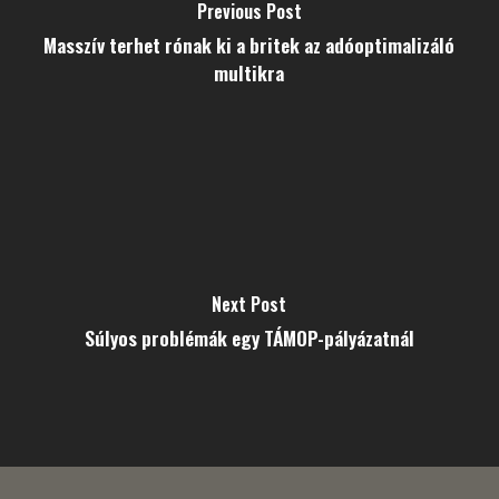
Previous Post
Masszív terhet rónak ki a britek az adóoptimalizáló
multikra
Next Post
Súlyos problémák egy TÁMOP-pályázatnál