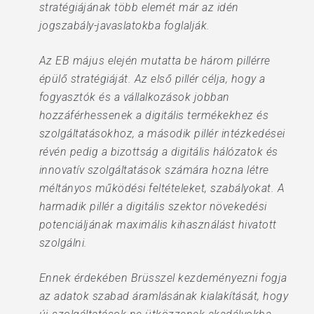
stratégiájának több elemét már az idén
jogszabály-javaslatokba foglalják.
Az EB május elején mutatta be három pillérre
épülő stratégiáját. Az első pillér célja, hogy a
fogyasztók és a vállalkozások jobban
hozzáférhessenek a digitális termékekhez és
szolgáltatásokhoz, a második pillér intézkedései
révén pedig a bizottság a digitális hálózatok és
innovatív szolgáltatások számára hozna létre
méltányos működési feltételeket, szabályokat. A
harmadik pillér a digitális szektor növekedési
potenciáljának maximális kihasználást hivatott
szolgálni.
Ennek érdekében Brüsszel kezdeményezni fogja
az adatok szabad áramlásának kialakítását, hogy