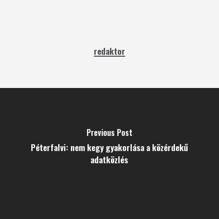
redaktor
Previous Post
Péterfalvi: nem kegy gyakorlása a közérdekű
adatközlés