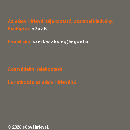
Az eGov Hírlevél tájékoztató, szakmai kiadvány.
Kiadója az
eGov Kft.
E-mail cím:
szerkesztoseg@egov.hu
Adatvédelmi tájékoztató
Leiratkozás az eGov Hírlevélről
© 2026 eGov Hírlevél.