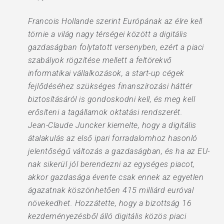
Francois Hollande szerint Európának az élre kell
törnie a világ nagy térségei között a digitális
gazdaságban folytatott versenyben, ezért a piaci
szabályok rögzítése mellett a feltörekvő
informatikai vállalkozások, a start-up cégek
fejlődéséhez szükséges finanszírozási háttér
biztosításáról is gondoskodni kell, és meg kell
erősíteni a tagállamok oktatási rendszerét.
Jean-Claude Juncker kiemelte, hogy a digitális
átalakulás az első ipari forradalomhoz hasonló
jelentőségű változás a gazdaságban, és ha az EU-
nak sikerül jól berendezni az egységes piacot,
akkor gazdasága évente csak ennek az egyetlen
ágazatnak köszönhetően 415 milliárd euróval
növekedhet. Hozzátette, hogy a bizottság 16
kezdeményezésből álló digitális közös piaci