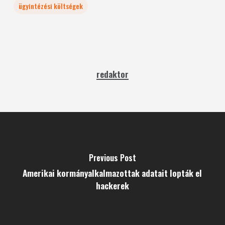
ügyintézési költségek
redaktor
Previous Post
Amerikai kormányalkalmazottak adatait lopták el
hackerek