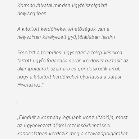
Kormányhivatal minden ügyfélszolgálati
helyiségében.
A kitöltött kérdőíveket lehetőségük van a
helyszínen kihelyezett gyűjtőládában leadni.
Emellett a települési ügysegéd a településeken
tartott ügyfélfogadása során kérdőívet biztosít az
állampolgárok számára és gondoskodik arról,
hogy a kitöltött kérdőíveket eljuttassa a Járási
Hivatalhoz.”
——-
„Elindult a kormány legújabb konzultációja, most
az úgynevezett állami rezsicsökkentéssel
kapcsolatban kérdezik meg a szavazópolgárokat.