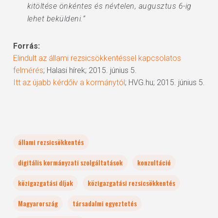
kitöltése önkéntes és névtelen, augusztus 6-ig
lehet beküldeni.”
Forrás:
Elindult az állami rezsicsökkentéssel kapcsolatos
felmérés
; Halasi hírek; 2015. június 5.
Itt az újabb kérdőív a kormánytól
; HVG.hu; 2015. június 5.
állami rezsicsökkentés
digitális kormányzati szolgáltatások
konzultáció
közigazgatási díjak
közigazgatási rezsicsökkentés
Magyarország
társadalmi egyeztetés