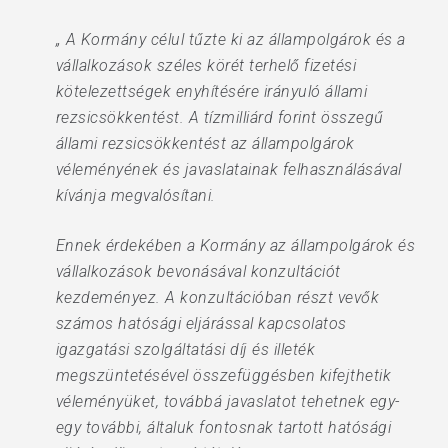
„ A Kormány célul tűzte ki az állampolgárok és a
vállalkozások széles körét terhelő fizetési
kötelezettségek enyhítésére irányuló állami
rezsicsökkentést. A tízmilliárd forint összegű
állami rezsicsökkentést az állampolgárok
véleményének és javaslatainak felhasználásával
kívánja megvalósítani.
Ennek érdekében a Kormány az állampolgárok és
vállalkozások bevonásával konzultációt
kezdeményez. A konzultációban részt vevők
számos hatósági eljárással kapcsolatos
igazgatási szolgáltatási díj és illeték
megszüntetésével összefüggésben kifejthetik
véleményüket, továbbá javaslatot tehetnek egy-
egy további, általuk fontosnak tartott hatósági