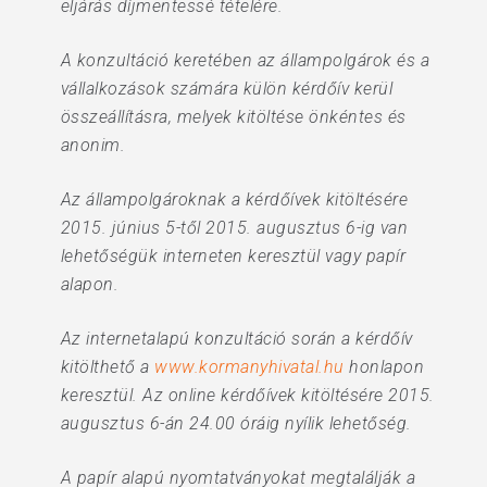
eljárás díjmentessé tételére.
A konzultáció keretében az állampolgárok és a
vállalkozások számára külön kérdőív kerül
összeállításra, melyek kitöltése önkéntes és
anonim.
Az állampolgároknak a kérdőívek kitöltésére
2015. június 5-től 2015. augusztus 6-ig van
lehetőségük interneten keresztül vagy papír
alapon.
Az internetalapú konzultáció során a kérdőív
kitölthető a
www.kormanyhivatal.hu
honlapon
keresztül. Az online kérdőívek kitöltésére 2015.
augusztus 6-án 24.00 óráig nyílik lehetőség.
A papír alapú nyomtatványokat megtalálják a