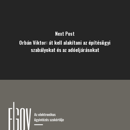
Next Post
Orbán Viktor: át kell alakítani az építésügyi
szabályokat és az adóeljárásokat