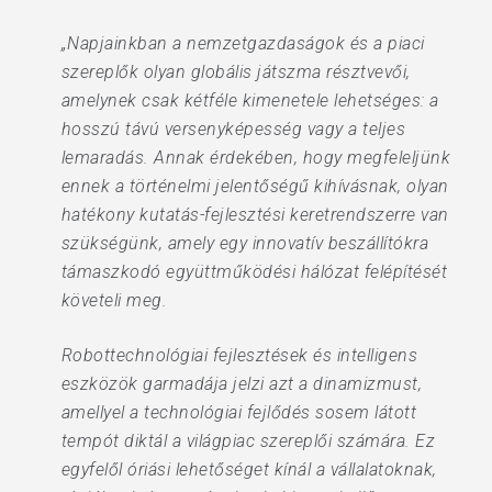
„Napjainkban a nemzetgazdaságok és a piaci
szereplők olyan globális játszma résztvevői,
amelynek csak kétféle kimenetele lehetséges: a
hosszú távú versenyképesség vagy a teljes
lemaradás. Annak érdekében, hogy megfeleljünk
ennek a történelmi jelentőségű kihívásnak, olyan
hatékony kutatás-fejlesztési keretrendszerre van
szükségünk, amely egy innovatív beszállítókra
támaszkodó együttműködési hálózat felépítését
követeli meg.
Robottechnológiai fejlesztések és intelligens
eszközök garmadája jelzi azt a dinamizmust,
amellyel a technológiai fejlődés sosem látott
tempót diktál a világpiac szereplői számára. Ez
egyfelől óriási lehetőséget kínál a vállalatoknak,