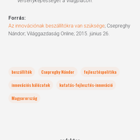
versenyképességét a világpiacon.”
Forrás:
Az innovációnak beszállítókra van szüksége
; Csepreghy
Nándor; Világgazdaság Online; 2015. június 26.
beszállítók
Csepreghy Nándor
fejlesztéspolitika
innovációs hálózatok
kutatás-fejlesztés-innováció
Magyarország