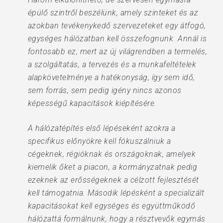
épülő szintről beszélünk, amely szinteket és az
azokban tevékenykedő szervezeteket egy átfogó,
egységes hálózatban kell összefognunk. Annál is
fontosabb ez, mert az új világrendben a termelés,
a szolgáltatás, a tervezés és a munkafeltételek
alapkövetelménye a hatékonyság, így sem idő,
sem forrás, sem pedig igény nincs azonos
képességű kapacitások kiépítésére.
A hálózatépítés első lépéseként azokra a
specifikus előnyökre kell fókuszálniuk a
cégeknek, régióknak és országoknak, amelyek
kiemelik őket a piacon, a kormányzatnak pedig
ezeknek az erősségeknek a célzott fejlesztését
kell támogatnia. Második lépésként a specializált
kapacitásokat kell egységes és együttműködő
hálózattá formálnunk, hogy a résztvevők egymás