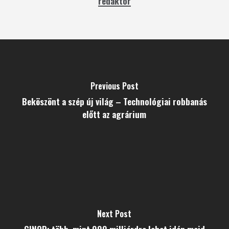
redaktor
Previous Post
Beköszönt a szép új világ – Technológiai robbanás
előtt az agrárium
Next Post