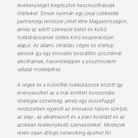
tevékenységét kiegészítve hasznosíthassák
ötleteiket. Ennek nyomán egy jóval szélesebb
partnerségi rendszer jöhet létre Magyarországon,
amely az adott szervezet belső és külső
tudásbázisainak széles körű kooperációján
alapul. Az állami, oktatási, céges és startup
laborok így egy innovatív beszállítói szisztémát
alkothatnak, hasonlóképpen a posztmodern
vállalat modelljéhez.
A cégek és a különféle tudásbázisok között így
érvényesülhet az a már említett horizontális
stratégiai szövetség, amely egy összefüggő
rendszerben egyesíti az innováció három szintjét,
az alap-, az alkalmazott és a piaci kutatást és az
azokban tevékenykedő szervezeteket. Mindezek
révén olyan átfogó networking épülhet föl