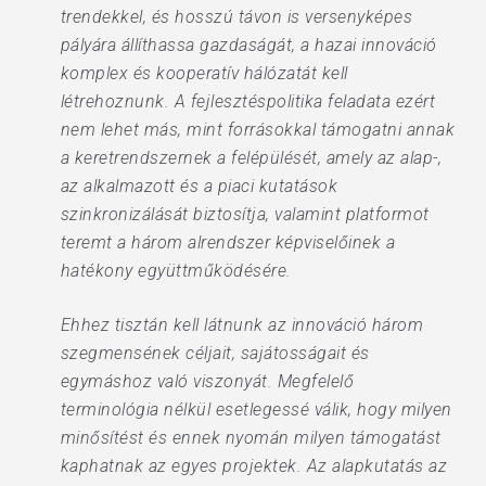
trendekkel, és hosszú távon is versenyképes
pályára állíthassa gazdaságát, a hazai innováció
komplex és kooperatív hálózatát kell
létrehoznunk. A fejlesztéspolitika feladata ezért
nem lehet más, mint forrásokkal támogatni annak
a keretrendszernek a felépülését, amely az alap-,
az alkalmazott és a piaci kutatások
szinkronizálását biztosítja, valamint platformot
teremt a három alrendszer képviselőinek a
hatékony együttműködésére.
Ehhez tisztán kell látnunk az innováció három
szegmensének céljait, sajátosságait és
egymáshoz való viszonyát. Megfelelő
terminológia nélkül esetlegessé válik, hogy milyen
minősítést és ennek nyomán milyen támogatást
kaphatnak az egyes projektek. Az alapkutatás az