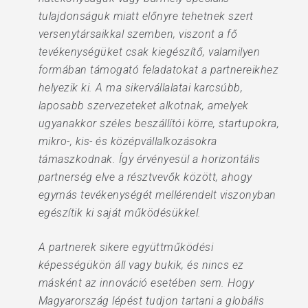
tulajdonságuk miatt előnyre tehetnek szert
versenytársaikkal szemben, viszont a fő
tevékenységüket csak kiegészítő, valamilyen
formában támogató feladatokat a partnereikhez
helyezik ki. A ma sikervállalatai karcsúbb,
laposabb szervezeteket alkotnak, amelyek
ugyanakkor széles beszállítói körre, startupokra,
mikro-, kis- és középvállalkozásokra
támaszkodnak. Így érvényesül a horizontális
partnerség elve a résztvevők között, ahogy
egymás tevékenységét mellérendelt viszonyban
egészítik ki saját működésükkel.
A partnerek sikere együttműködési
képességükön áll vagy bukik, és nincs ez
másként az innováció esetében sem. Hogy
Magyarország lépést tudjon tartani a globális