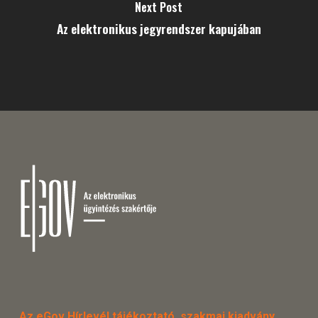
Next Post
Az elektronikus jegyrendszer kapujában
Az eGov Hírlevél tájékoztató, szakmai kiadvány.