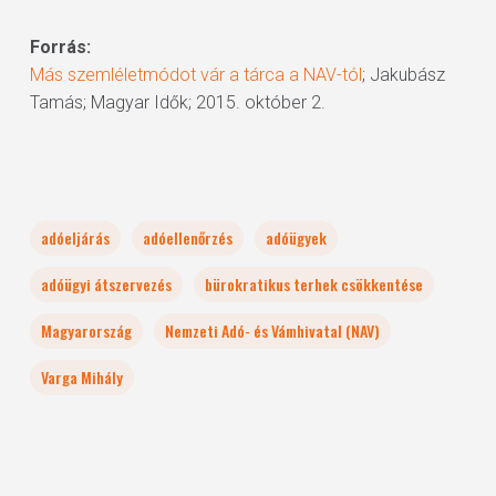
Forrás:
Más szemléletmódot vár a tárca a NAV-tól
; Jakubász
Tamás; Magyar Idők; 2015. október 2.
adóeljárás
adóellenőrzés
adóügyek
adóügyi átszervezés
bürokratikus terhek csökkentése
Magyarország
Nemzeti Adó- és Vámhivatal (NAV)
Varga Mihály