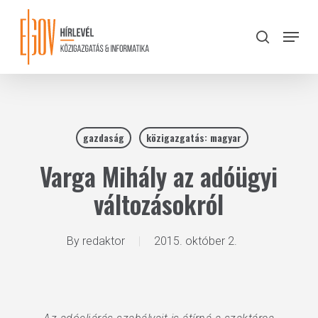
Skip
to
Menu
search
main
Close
content
Menu
gazdaság
közigazgatás: magyar
Varga Mihály az adóügyi
változásokról
By
redaktor
2015. október 2.