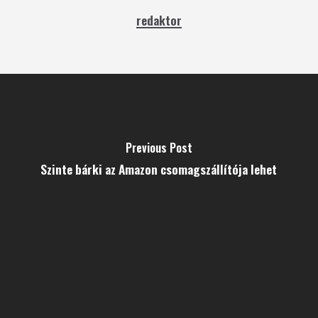
redaktor
Previous Post
Szinte bárki az Amazon csomag­szállítója lehet