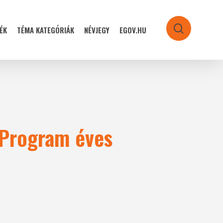
ÉK
TÉMA KATEGÓRIÁK
NÉVJEGY
EGOV.HU
search
 Program éves