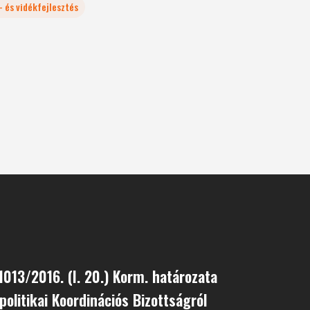
- és vidékfejlesztés
1013/2016. (I. 20.) Korm. határozata
politikai Koordinációs Bizottságról