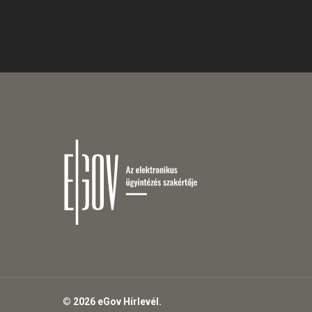
© 2026 eGov Hírlevél.