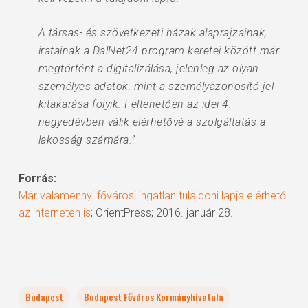
A társas- és szövetkezeti házak alaprajzainak,
iratainak a DalNet24 program keretei között már
megtörtént a digitalizálása, jelenleg az olyan
személyes adatok, mint a személyazonosító jel
kitakarása folyik. Feltehetően az idei 4.
negyedévben válik elérhetővé a szolgáltatás a
lakosság számára.”
Forrás:
Már valamennyi fővárosi ingatlan tulajdoni lapja elérhető
az interneten is
; OrientPress; 2016. január 28.
Budapest
Budapest Főváros Kormányhivatala