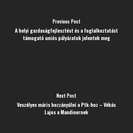
Previous Post
A helyi gazdaságfejlesztést és a foglalkoztatást
támogató uniós pályázatok jelentek meg
Next Post
Veszélyes máris hozzányúlni a Ptk-hoz – Vékás
Lajos a Mandinernek