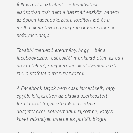
felhasználói aktivitást – interaktivitást –
elsősorban már nem a használt eszköz, hanem
az éppen facebookozásra fordított idő és a
multitasking tevékenység másik komponense
befolyásolhatja.
További meglepő eredmény, hogy – bár a
facebookozási „csúcsidő” munkaidő után, az esti
órákra tehető, mégsem veszik át ilyenkor a PC-
ktől a stafétát a mobileszközök.
A Facebook tagok nem csak ismerőseik, vagy
egyéb, kifejezetten az oldalra szerkesztett
tartalmakat fogyasztanak a hírfolyam
görgetésekor: kétharmaduk lájkolt be, vagyis
követ valamilyen internetes portált, blogot.