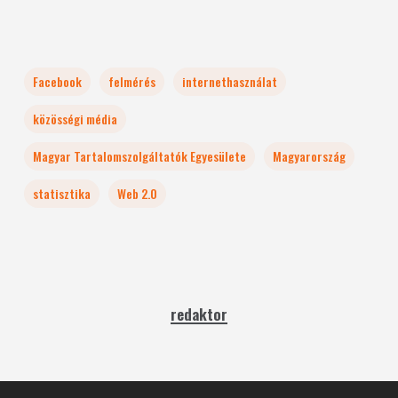
Facebook
felmérés
internethasználat
közösségi média
Magyar Tartalomszolgáltatók Egyesülete
Magyarország
statisztika
Web 2.0
redaktor