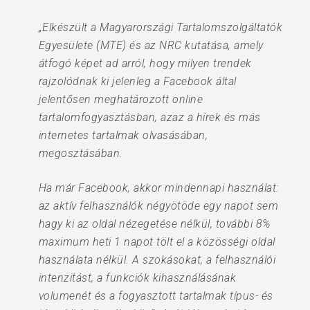
„Elkészült a Magyarországi Tartalomszolgáltatók
Egyesülete (MTE) és az NRC kutatása, amely
átfogó képet ad arról, hogy milyen trendek
rajzolódnak ki jelenleg a Facebook által
jelentősen meghatározott online
tartalomfogyasztásban, azaz a hírek és más
internetes tartalmak olvasásában,
megosztásában.
Ha már Facebook, akkor mindennapi használat:
az aktív felhasználók négyötöde egy napot sem
hagy ki az oldal nézegetése nélkül, további 8%
maximum heti 1 napot tölt el a közösségi oldal
használata nélkül. A szokásokat, a felhasználói
intenzitást, a funkciók kihasználásának
volumenét és a fogyasztott tartalmak típus- és