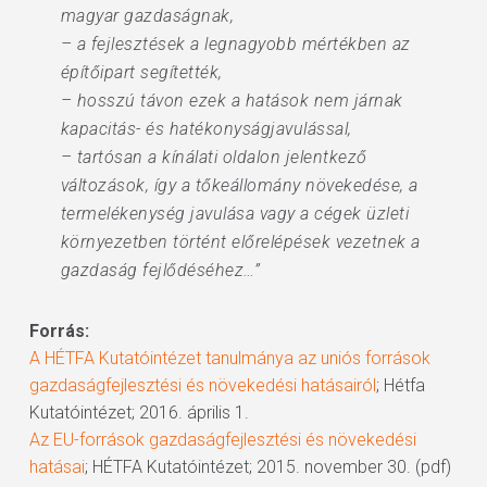
magyar gazdaságnak,
– a fejlesztések a legnagyobb mértékben az
építőipart segítették,
– hosszú távon ezek a hatások nem járnak
kapacitás- és hatékonyságjavulással,
– tartósan a kínálati oldalon jelentkező
változások, így a tőkeállomány növekedése, a
termelékenység javulása vagy a cégek üzleti
környezetben történt előrelépések vezetnek a
gazdaság fejlődéséhez…”
Forrás:
A HÉTFA Kutatóintézet tanulmánya az uniós források
gazdaságfejlesztési és növekedési hatásairól
; Hétfa
Kutatóintézet; 2016. április 1.
Az EU-források gazdaságfejlesztési és növekedési
hatásai
; HÉTFA Kutatóintézet; 2015. november 30. (pdf)