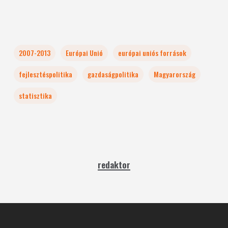
2007-2013
Európai Unió
európai uniós források
fejlesztéspolitika
gazdaságpolitika
Magyarország
statisztika
redaktor