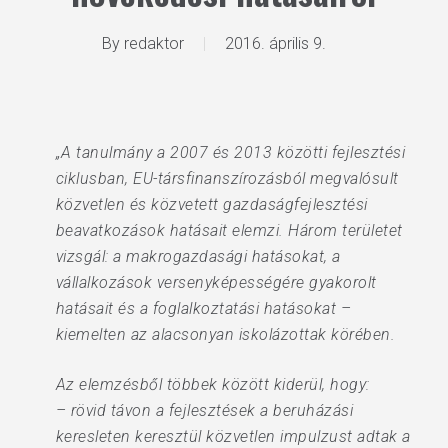
By
redaktor
2016. április 9.
„A tanulmány a 2007 és 2013 közötti fejlesztési
ciklusban, EU-társfinanszírozásból megvalósult
közvetlen és közvetett gazdaságfejlesztési
beavatkozások hatásait elemzi. Három területet
vizsgál: a makrogazdasági hatásokat, a
vállalkozások versenyképességére gyakorolt
hatásait és a foglalkoztatási hatásokat –
kiemelten az alacsonyan iskolázottak körében.
Az elemzésből többek között kiderül, hogy:
– rövid távon a fejlesztések a beruházási
keresleten keresztül közvetlen impulzust adtak a