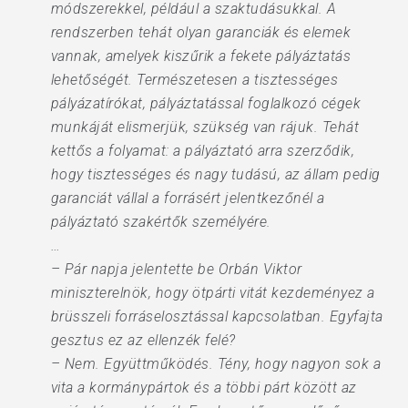
módszerekkel, például a szaktudásukkal. A
rendszerben tehát olyan garanciák és elemek
vannak, amelyek kiszűrik a fekete pályáztatás
lehetőségét. Természetesen a tisztességes
pályázatírókat, pályáztatással foglalkozó cégek
munkáját elismerjük, szükség van rájuk. Tehát
kettős a folyamat: a pályáztató arra szerződik,
hogy tisztességes és nagy tudású, az állam pedig
garanciát vállal a forrásért jelentkezőnél a
pályáztató szakértők személyére.
…
– Pár napja jelentette be Orbán Viktor
miniszterelnök, hogy ötpárti vitát kezdeményez a
brüsszeli forráselosztással kapcsolatban. Egyfajta
gesztus ez az ellenzék felé?
– Nem. Együttműködés. Tény, hogy nagyon sok a
vita a kormánypártok és a többi párt között az