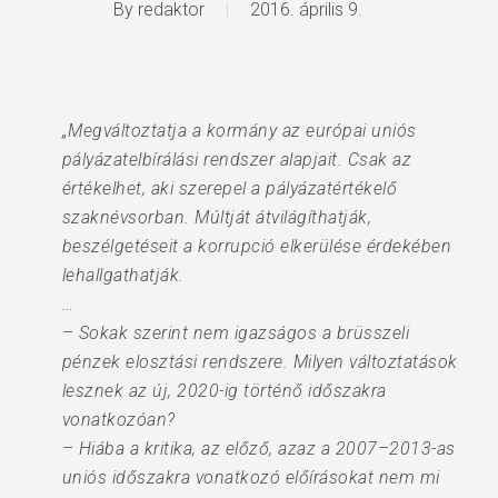
By
redaktor
2016. április 9.
„Megváltoztatja a kormány az európai uniós
pályázatelbírálási rendszer alapjait. Csak az
értékelhet, aki szerepel a pályázatértékelő
szaknévsorban. Múltját átvilágíthatják,
beszélgetéseit a korrupció elkerülése érdekében
lehallgathatják.
…
– Sokak szerint nem igazságos a brüsszeli
pénzek elosztási rendszere. Milyen változtatások
lesznek az új, 2020-ig történő időszakra
vonatkozóan?
– Hiába a kritika, az előző, azaz a 2007–2013-as
uniós időszakra vonatkozó előírásokat nem mi