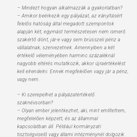
– Mindezt hogyan alkalmazzák a gyakorlatban?
– Amikor beérkezik egy pályázat, az irányításért
felelős hatóság által megadott szempontok
alapján két, egymást természetesen nem ismerő
szakértő dönt, jár-e vagy sem brüsszeli pénz a
vállalatnak, szervezetnek. Amennyiben a két
értékelő véleményében harminc százaléknál
nagyobb eltérés mutatkozik, akkor újraértékelést
kell elrendelni. Ennek megfelelően vagy jár a pénz,
vagy nem.
– Ki szerepelhet a pályázatértékelő
szaknévsorban?
– Olyan ember jelentkezhet, aki, mint említettem,
megfelelően képzett, és az állammal
kapcsolatban áll. Például kormányzati
tisztségviselő vagy állami intézménynél dolgozik.