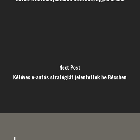
Next Post
Kétéves e-autós stratégiát jelentettek be Bécsben