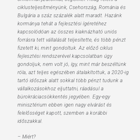
ciklusteljesítményünk, Csehország, Románia és
Bulgária a száz százalék alatt maradt. Hazánk
kormánya tehát a fejlesztési ígéretéhez
kapcsolódóan az összes kiaknázható uniós
forrásra tett vállalását teljesítette, és több pénzt
fizetett ki, mint gondoltuk. Az előző ciklus
fejlesztési rendszerével kapcsolatban úgy
gondoljuk, nem volt jó, így, mint már beszéltünk
róla, azt teljes egészében átalakítottuk, a 2020-ig
tartó időszak alatt sokkal több pénzt tudunk a
vállalkozásokhoz eljuttatni, ráadásul a
bürokráciacsökkentés jegyében. Egy-egy
minisztérium ebben igen nagy elvárást és
felelősséget kapott, szemben a korábbi
időszakkal.
– Miért?