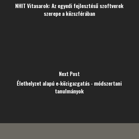
NHIT Vitasarok: Az egyedi fejlesztésű szoftverek
szerepe a közszférában
Next Post
Élethelyzet alapú e-közigazgatás - módszertani
tanulmányok