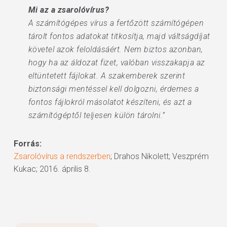
Mi az a zsarolóvírus?
A számítógépes vírus a fertőzött számítógépen
tárolt fontos adatokat titkosítja, majd váltságdíjat
követel azok feloldásáért. Nem biztos azonban,
hogy ha az áldozat fizet, valóban visszakapja az
eltüntetett fájlokat. A szakemberek szerint
biztonsági mentéssel kell dolgozni, érdemes a
fontos fájlokról másolatot készíteni, és azt a
számítógéptől teljesen külön tárolni.”
Forrás:
Zsarolóvírus a rendszerben
; Drahos Nikolett; Veszprém
Kukac; 2016. április 8.