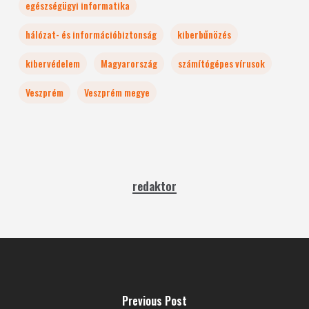
egészségügyi informatika
hálózat- és információbiztonság
kiberbűnözés
kibervédelem
Magyarország
számítógépes vírusok
Veszprém
Veszprém megye
redaktor
Previous Post