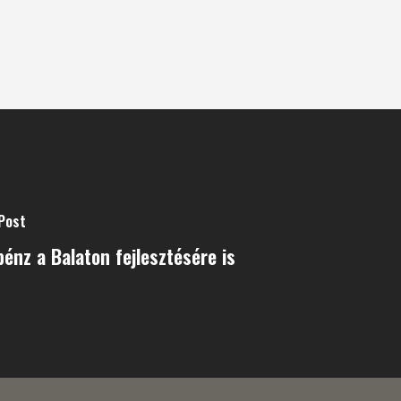
Post
pénz a Balaton fejlesztésére is