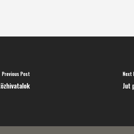
Previous Post
Next 
közhivatalok
Jut 