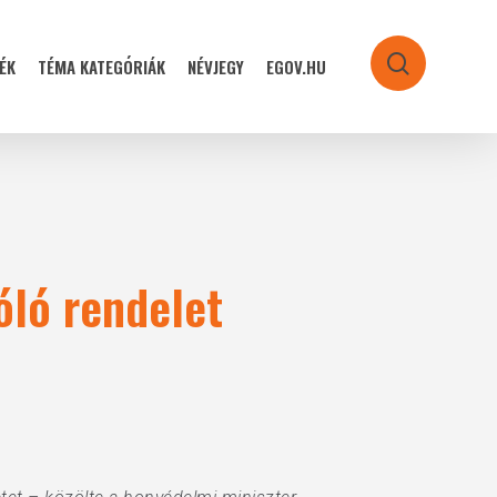
ÉK
TÉMA KATEGÓRIÁK
NÉVJEGY
EGOV.HU
search
óló rendelet