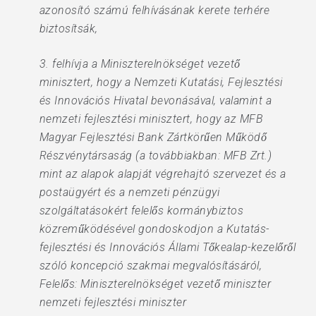
azonosító számú felhívásának kerete terhére
biztosítsák,
3. felhívja a Miniszterelnökséget vezető
minisztert, hogy a Nemzeti Kutatási, Fejlesztési
és Innovációs Hivatal bevonásával, valamint a
nemzeti fejlesztési minisztert, hogy az MFB
Magyar Fejlesztési Bank Zártkörűen Működő
Részvénytársaság (a továbbiakban: MFB Zrt.)
mint az alapok alapját végrehajtó szervezet és a
postaügyért és a nemzeti pénzügyi
szolgáltatásokért felelős kormánybiztos
közreműködésével gondoskodjon a Kutatás-
fejlesztési és Innovációs Állami Tőkealap-kezelőről
szóló koncepció szakmai megvalósításáról,
Felelős: Miniszterelnökséget vezető miniszter
nemzeti fejlesztési miniszter