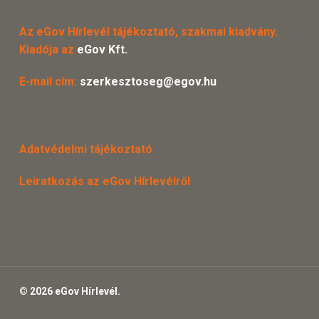
Az eGov Hírlevél tájékoztató, szakmai kiadvány.
Kiadója az
eGov Kft.
E-mail cím:
szerkesztoseg@egov.hu
Adatvédelmi tájékoztató
Leiratkozás az eGov Hírlevélről
© 2026 eGov Hírlevél.