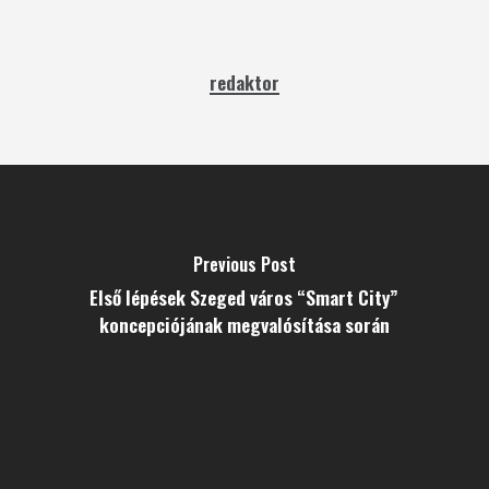
redaktor
Previous Post
Első lépések Szeged város “Smart City”
koncepciójának megvalósítása során