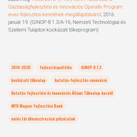
Gazdaságfejlesztési és Innovációs Operatív Program
éves fejlesztési keretének megállapításáról
; 2016.
január 19. (GINOP-8.1.3/A-16, Nemzeti Technológiai és
Szellemi Tulajdon kockázati tőkeprogram)
2014-2020
fejlesztéspolitika
GINOP-8.1.3
kockázati tőkealap
kutatás-fejlesztés-innováció
Kutatás-fejlesztési és Innovációs Állami Tőkealap-kezelő
MFB Magyar Fejlesztési Bank
uniós társfinanszírozású pályázatok