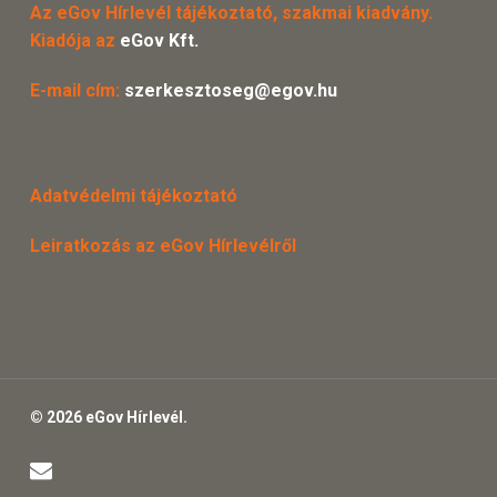
Az eGov Hírlevél tájékoztató, szakmai kiadvány.
Kiadója az
eGov Kft.
E-mail cím:
szerkesztoseg@egov.hu
Adatvédelmi tájékoztató
Leiratkozás az eGov Hírlevélről
© 2026 eGov Hírlevél.
email