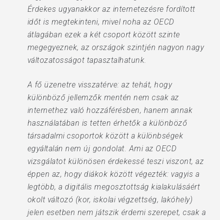
Érdekes ugyanakkor az internetezésre fordított
időt is megtekinteni, mivel noha az OECD
átlagában ezek a két csoport között szinte
megegyeznek, az országok szintjén nagyon nagy
változatosságot tapasztalhatunk.
A fő üzenetre visszatérve: az tehát, hogy
különböző jellemzők mentén nem csak az
internethez való hozzáférésben, hanem annak
használatában is tetten érhetők a különböző
társadalmi csoportok között a különbségek
egyáltalán nem új gondolat. Ami az OECD
vizsgálatot különösen érdekessé teszi viszont, az
éppen az, hogy diákok között végezték: vagyis a
legtöbb, a digitális megosztottság kialakulásáért
okolt változó (kor, iskolai végzettség, lakóhely)
jelen esetben nem játszik érdemi szerepet, csak a