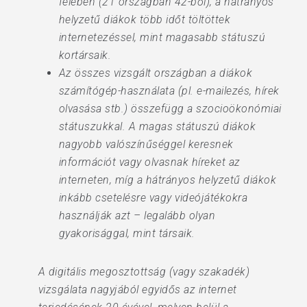
felében (21 országban 42-ből), a hátrányos
helyzetű diákok több időt töltöttek
internetezéssel, mint magasabb státuszú
kortársaik.
Az összes vizsgált országban a diákok
számítógép-használata (pl. e-mailezés, hírek
olvasása stb.) összefügg a szocioökonómiai
státuszukkal. A magas státuszú diákok
nagyobb valószínűséggel keresnek
információt vagy olvasnak híreket az
interneten, míg a hátrányos helyzetű diákok
inkább csetelésre vagy videójátékokra
használják azt – legalább olyan
gyakorisággal, mint társaik.
A digitális megosztottság (vagy szakadék)
vizsgálata nagyjából egyidős az internet