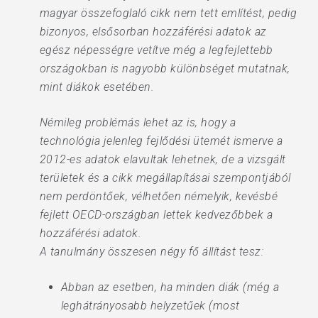
magyar összefoglaló cikk nem tett említést, pedig
bizonyos, elsősorban hozzáférési adatok az
egész népességre vetítve még a legfejlettebb
országokban is nagyobb különbséget mutatnak,
mint diákok esetében.
Némileg problémás lehet az is, hogy a
technológia jelenleg fejlődési ütemét ismerve a
2012-es adatok elavultak lehetnek, de a vizsgált
területek és a cikk megállapításai szempontjából
nem perdöntőek, vélhetően némelyik, kevésbé
fejlett OECD-országban lettek kedvezőbbek a
hozzáférési adatok.
A tanulmány összesen négy fő állítást tesz:
Abban az esetben, ha minden diák (még a
leghátrányosabb helyzetűek (most