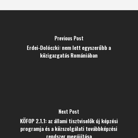
Previous Post
Erdei-Dolóczki: nem lett egyszerűbb a
közigazgatás Romániában
Next Post
KÖFOP 2.1.1: az állami tisztviselők új képzési
programja és a közszolgálati továbbképzési
rendszer megújítása