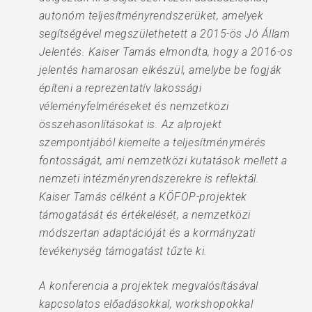
autonóm teljesítményrendszerüket, amelyek
segítségével megszülethetett a 2015-ös Jó Állam
Jelentés. Kaiser Tamás elmondta, hogy a 2016-os
jelentés hamarosan elkészül, amelybe be fogják
építeni a reprezentatív lakossági
véleményfelméréseket és nemzetközi
összehasonlításokat is. Az alprojekt
szempontjából kiemelte a teljesítménymérés
fontosságát, ami nemzetközi kutatások mellett a
nemzeti intézményrendszerekre is reflektál.
Kaiser Tamás célként a KÖFOP-projektek
támogatását és értékelését, a nemzetközi
módszertan adaptációját és a kormányzati
tevékenység támogatást tűzte ki.
A konferencia a projektek megvalósításával
kapcsolatos előadásokkal, workshopokkal