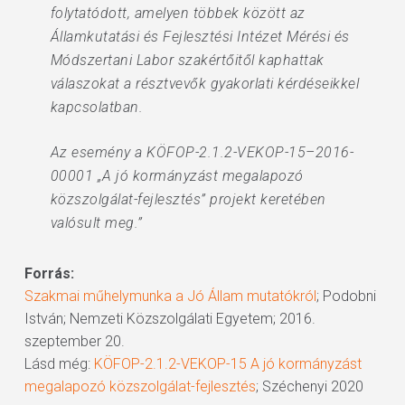
folytatódott, amelyen többek között az
Államkutatási és Fejlesztési Intézet Mérési és
Módszertani Labor szakértőitől kaphattak
válaszokat a résztvevők gyakorlati kérdéseikkel
kapcsolatban.
Az esemény a KÖFOP-2.1.2-VEKOP-15–2016-
00001 „A jó kormányzást megalapozó
közszolgálat-fejlesztés” projekt keretében
valósult meg.”
Forrás:
Szakmai műhelymunka a Jó Állam mutatókról
; Podobni
István; Nemzeti Közszolgálati Egyetem; 2016.
szeptember 20.
Lásd még:
KÖFOP-2.1.2-VEKOP-15 A jó kormányzást
megalapozó közszolgálat-fejlesztés
; Széchenyi 2020