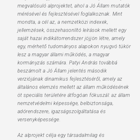
megvalósuló alprojektet, ahol a Jó Állam mutatók
mérésével és fejlesztésével foglalkoznak. Mint
mondta, a cél az, a nemzetközi indexek,
jellemzések, összehasonlító leírások mellett egy
saját hazai indikátorrendszer jöjjön létre, amely
egy, mérhető tudományos alapokon nyugvó tükör
lesz a magyar állami működés, a magyar
kormányzás számára. Patyi András továbbá
beszámolt a Jó Állam jelentés második
verziójának dinamikus fejlesztéséről, amely az
általános elemzés mellett az állam működésének
öt speciális területére átfogóan fókuszál: az állam
nemzetvédelmi képessége, belbiztonsága,
adórendszere, igazságszolgáltatása és
versenyképessége.
Az alprojekt célja egy társadalmilag és