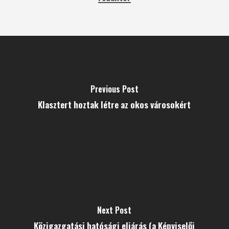
Previous Post
Klasztert hoztak létre az okos városokért
Next Post
Közigazgatási hatósági eljárás (a Képviselői