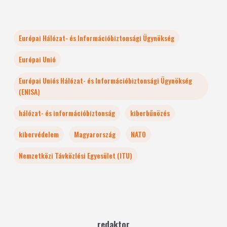
Európai Hálózat- és Információbiztonsági Ügynökség
Európai Unió
Európai Uniós Hálózat- és Információbiztonsági Ügynökség
(ENISA)
hálózat- és információbiztonság
kiberbűnözés
kibervédelem
Magyarország
NATO
Nemzetközi Távközlési Egyesület (ITU)
redaktor