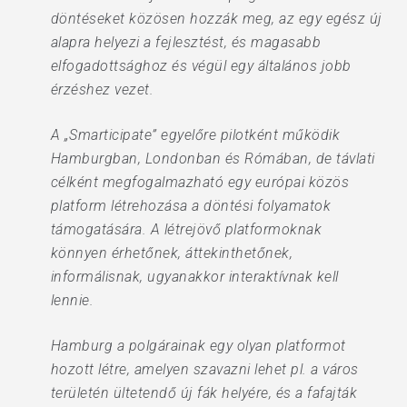
döntéseket közösen hozzák meg, az egy egész új
alapra helyezi a fejlesztést, és magasabb
elfogadottsághoz és végül egy általános jobb
érzéshez vezet.
A „Smarticipate” egyelőre pilotként működik
Hamburgban, Londonban és Rómában, de távlati
célként megfogalmazható egy európai közös
platform létrehozása a döntési folyamatok
támogatására. A létrejövő platformoknak
könnyen érhetőnek, áttekinthetőnek,
informálisnak, ugyanakkor interaktívnak kell
lennie.
Hamburg a polgárainak egy olyan platformot
hozott létre, amelyen szavazni lehet pl. a város
területén ültetendő új fák helyére, és a fafajták