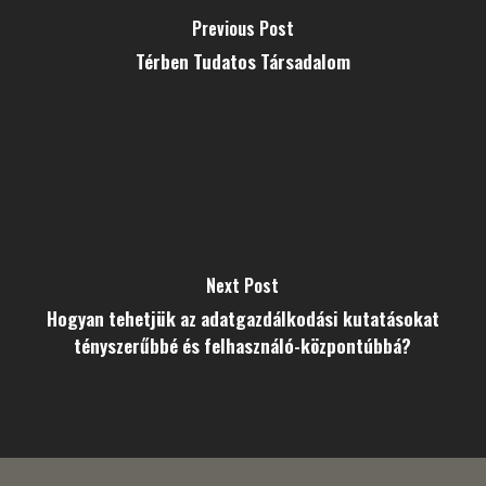
Previous Post
Térben Tudatos Társadalom
Next Post
Hogyan tehetjük az adatgazdálkodási kutatásokat
tényszerűbbé és felhasználó-központúbbá?