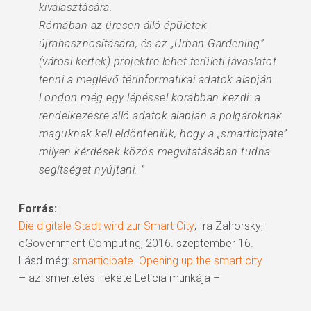
kiválasztására.
Rómában az üresen álló épületek
újrahasznosítására, és az „Urban Gardening”
(városi kertek) projektre lehet területi javaslatot
tenni a meglévő térinformatikai adatok alapján.
London még egy lépéssel korábban kezdi: a
rendelkezésre álló adatok alapján a polgároknak
maguknak kell eldönteniük, hogy a „smarticipate”
milyen kérdések közös megvitatásában tudna
segítséget nyújtani. ”
Forrás:
Die digitale Stadt wird zur Smart City
; Ira Zahorsky;
eGovernment Computing; 2016. szeptember 16.
Lásd még:
smarticipate. Opening up the smart city
– az ismertetés Fekete Letícia munkája –