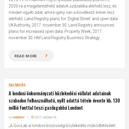
2020-ra a megjelentethető adatok százaléka elérhető lesz, és
minden egyéb adat, amire igény van a következő évben lesz
elérhető. Land Registry plans for ‘Digital Street’ and open data.
UKAuthority, 2017. november 30. Land Registry announces
plans for increased open data. Property Week, 2017.
november 30. HM Land Registry Business Strategy...
READ MORE
GAZDASÁG
A londoni önkormányzati közlekedési vállalat adatainak
szabadon felhasználható, nyílt adattá tétele évente kb. 130
millió fonttal teszi gazdagabbá Londont
by
redaktor
2017. október 24.
„A GovLab a londoni közösségi közlekedés működtetéséért