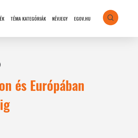
ÉK
TÉMA KATEGÓRIÁK
NÉVJEGY
EGOV.HU
search
gon és Európában
ig