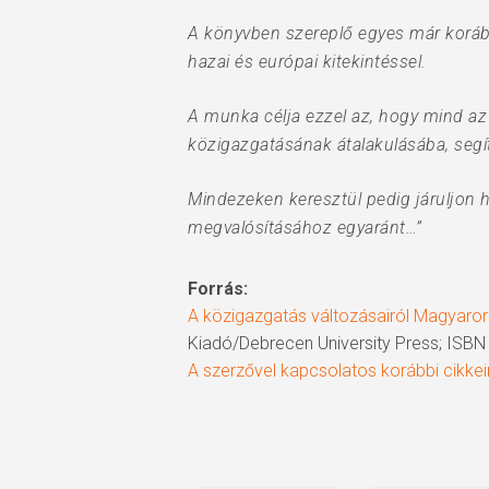
A könyvben szereplő egyes már korábba
hazai és európai kitekintéssel.
A munka célja ezzel az, hogy mind az 
közigazgatásának átalakulásába, segí
Mindezeken keresztül pedig járuljon 
megvalósításához egyaránt…”
Forrás:
A közigazgatás változásairól Magyaror
Kiadó/Debrecen University Press; ISBN
A szerzővel kapcsolatos korábbi cikkei