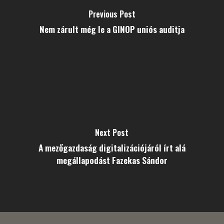
Previous Post
Nem zárult még le a GINOP uniós auditja
Next Post
A mezőgazdaság digitalizációjáról írt alá
megállapodást Fazekas Sándor