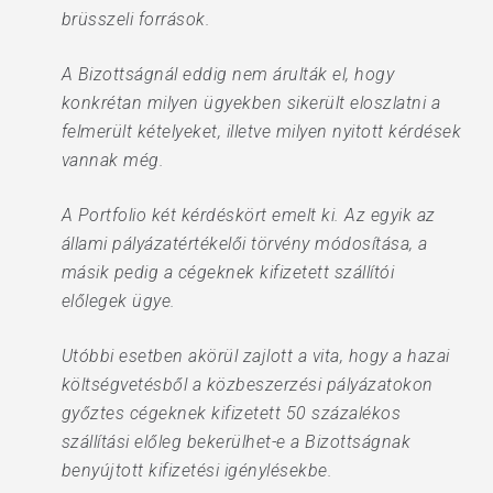
brüsszeli források.
A Bizottságnál eddig nem árulták el, hogy
konkrétan milyen ügyekben sikerült eloszlatni a
felmerült kételyeket, illetve milyen nyitott kérdések
vannak még.
A Portfolio két kérdéskört emelt ki. Az egyik az
állami pályázatértékelői törvény módosítása, a
másik pedig a cégeknek kifizetett szállítói
előlegek ügye.
Utóbbi esetben akörül zajlott a vita, hogy a hazai
költségvetésből a közbeszerzési pályázatokon
győztes cégeknek kifizetett 50 százalékos
szállítási előleg bekerülhet-e a Bizottságnak
benyújtott kifizetési igénylésekbe.