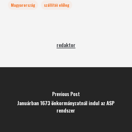
Magyarország
szállítói előleg
redaktor
Previous Post
Januárban 1673 önkormányzatnál indul az ASP
rendszer