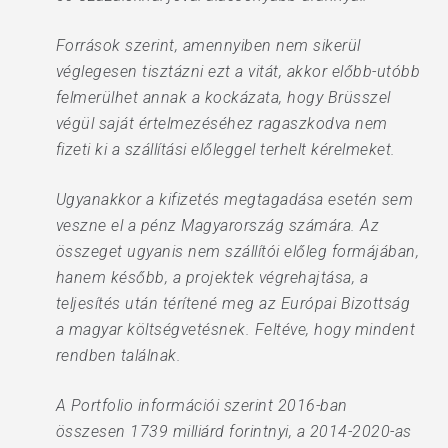
Források szerint, amennyiben nem sikerül
véglegesen tisztázni ezt a vitát, akkor előbb-utóbb
felmerülhet annak a kockázata, hogy Brüsszel
végül saját értelmezéséhez ragaszkodva nem
fizeti ki a szállítási előleggel terhelt kérelmeket.
Ugyanakkor a kifizetés megtagadása esetén sem
veszne el a pénz Magyarország számára. Az
összeget ugyanis nem szállítói előleg formájában,
hanem később, a projektek végrehajtása, a
teljesítés után térítené meg az Európai Bizottság
a magyar költségvetésnek. Feltéve, hogy mindent
rendben találnak.
A Portfolio információi szerint 2016-ban
összesen 1739 milliárd forintnyi, a 2014-2020-as