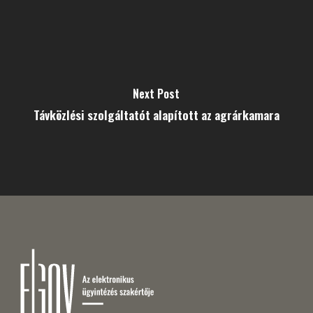
Next Post
Távközlési szolgáltatót alapított az agrárkamara