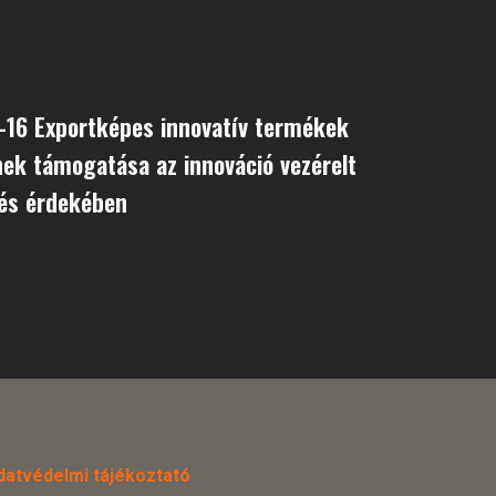
-16 Exportképes innovatív termékek
nek támogatása az innováció vezérelt
tés érdekében
datvédelmi tájékoztató