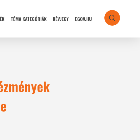
ÉK
TÉMA KATEGÓRIÁK
NÉVJEGY
EGOV.HU
search
tézmények
se