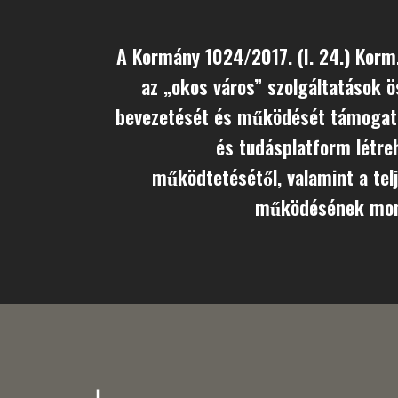
A Kormány 1024/2017. (I. 24.) Korm.
az „okos város” szolgáltatások 
bevezetését és működését támogat
és tudásplatform létreho
működtetésétől, valamint a te
működésének moni