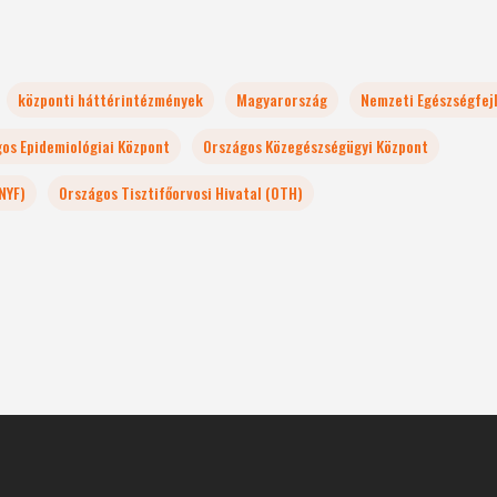
központi háttérintézmények
Magyarország
Nemzeti Egészségfejl
os Epidemiológiai Központ
Országos Közegészségügyi Központ
NYF)
Országos Tisztifőorvosi Hivatal (OTH)