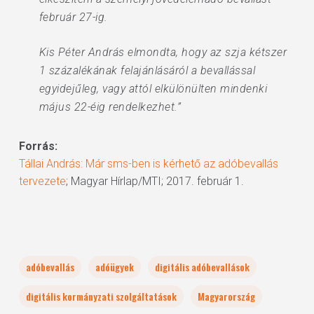
február 27-ig.
Kis Péter András elmondta, hogy az szja kétszer
1 százalékának felajánlásáról a bevallással
egyidejűleg, vagy attól elkülönülten mindenki
május 22-éig rendelkezhet.”
Forrás:
Tállai András: Már sms-ben is kérhető az adóbevallás
tervezete
; Magyar Hírlap/MTI; 2017. február 1.
adóbevallás
adóügyek
digitális adóbevallások
digitális kormányzati szolgáltatások
Magyarország