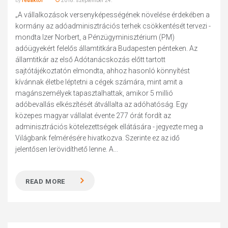
by
redaktor
2018. szeptember 24.
„A vállalkozások versenyképességének növelése érdekében a
kormány az adóadminisztrációs terhek csökkentését tervezi -
mondta Izer Norbert, a Pénzügyminisztérium (PM)
adóügyekért felelős államtitkára Budapesten pénteken. Az
államtitkár az első Adótanácskozás előtt tartott
sajtótájékoztatón elmondta, ahhoz hasonló könnyítést
kívánnak életbe léptetni a cégek számára, mint amit a
magánszemélyek tapasztalhattak, amikor 5 millió
adóbevallás elkészítését átvállalta az adóhatóság. Egy
közepes magyar vállalat évente 277 órát fordít az
adminisztrációs kötelezettségek ellátására - jegyezte meg a
Világbank felmérésére hivatkozva. Szerinte ez az idő
jelentősen lerövidíthető lenne. A...
READ MORE