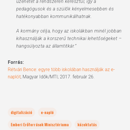
üzenetet a rendszeren keresztül, így a
pedagógusok és a szülők kényelmesebben és
hatékonyabban kommunikálhatnak.
A kormány célja, hogy az iskolákban minél jobban
kihasználják a korszerű technikai lehetőségeket –
hangsúlyozta az államtitkár.”
Forrás:
Rétvári Bence: egyre több iskolában használják az e-
naplót
; Magyar Idők/MTI; 2017. február 26.
digitalizáció
e-napló
Emberi Erőforrások Minisztériuma
közoktatás