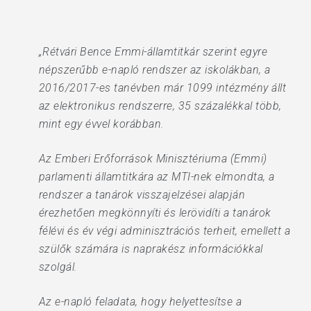
„Rétvári Bence Emmi-államtitkár szerint egyre
népszerűbb e-napló rendszer az iskolákban, a
2016/2017-es tanévben már 1099 intézmény állt
az elektronikus rendszerre, 35 százalékkal több,
mint egy évvel korábban.
Az Emberi Erőforrások Minisztériuma (Emmi)
parlamenti államtitkára az MTI-nek elmondta, a
rendszer a tanárok visszajelzései alapján
érezhetően megkönnyíti és lerövidíti a tanárok
félévi és év végi adminisztrációs terheit, emellett a
szülők számára is naprakész információkkal
szolgál.
Az e-napló feladata, hogy helyettesítse a