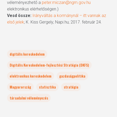
véleményezhető a
peter.miczan@ngm.gov.hu
elektronikus elérhetőségen.)
Vesd össze:
Irányváltás a kormánynál – itt vannak az
első jelek
; K. Kiss Gergely; Napi.hu; 2017. február 24.
digitális kereskedelem
Digitális Kereskedelem-fejlesztési Stratégia (DKFS)
elektronikus kereskedelem
gazdaságpolitika
Magyarország
statisztika
stratégia
társadalmi véleményezés