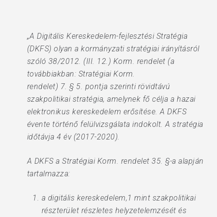
„A Digitális Kereskedelem-fejlesztési Stratégia
(DKFS) olyan a kormányzati stratégiai irányításról
szóló 38/2012. (III. 12.) Korm. rendelet (a
továbbiakban: Stratégiai Korm.
rendelet) 7. § 5. pontja szerinti rövidtávú
szakpolitikai stratégia, amelynek fő célja a hazai
elektronikus kereskedelem erősítése. A DKFS
évente történő felülvizsgálata indokolt. A stratégia
időtávja 4 év (2017-2020).
A DKFS a Stratégiai Korm. rendelet 35. §-a alapján
tartalmazza:
a digitális kereskedelem,1 mint szakpolitikai
részterület részletes helyzetelemzését és