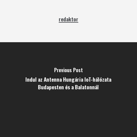
redaktor
Previous Post
Indul az Antenna Hungária IoT-hálózata
Budapesten és a Balatonnál