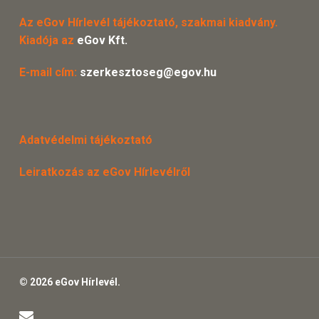
Az eGov Hírlevél tájékoztató, szakmai kiadvány.
Kiadója az
eGov Kft.
E-mail cím:
szerkesztoseg@egov.hu
Adatvédelmi tájékoztató
Leiratkozás az eGov Hírlevélről
© 2026 eGov Hírlevél.
email