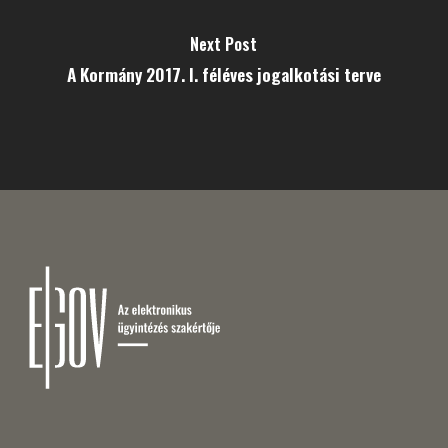
Next Post
A Kormány 2017. I. féléves jogalkotási terve