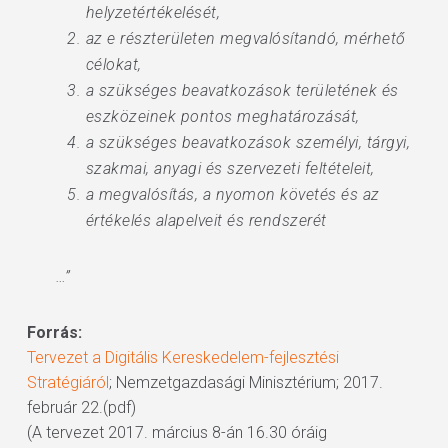
helyzetértékelését,
az e részterületen megvalósítandó, mérhető
célokat,
a szükséges beavatkozások területének és
eszközeinek pontos meghatározását,
a szükséges beavatkozások személyi, tárgyi,
szakmai, anyagi és szervezeti feltételeit,
a megvalósítás, a nyomon követés és az
értékelés alapelveit és rendszerét
…”
Forrás:
Tervezet a Digitális Kereskedelem-fejlesztési
Stratégiáról
; Nemzetgazdasági Minisztérium; 2017.
február 22.(pdf)
(A tervezet 2017. március 8-án 16.30 óráig