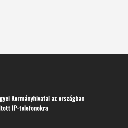
gyei Kormányhivatal az országban
ltott IP-telefonokra