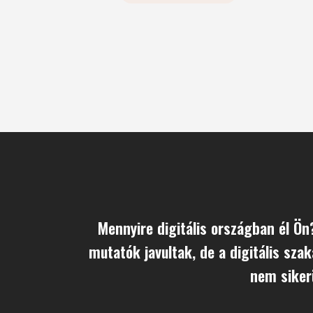
Mennyire digitális országban él Ön
mutatók javultak, de a digitális sz
nem sikerü