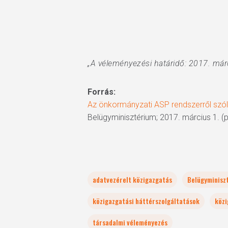
„A véleményezési határidő: 2017. márc
Forrás:
Az önkormányzati ASP rendszerről szól
Belügyminisztérium; 2017. március 1. (p
adatvezérelt közigazgatás
Belügyminisz
közigazgatási háttérszolgáltatások
közi
társadalmi véleményezés