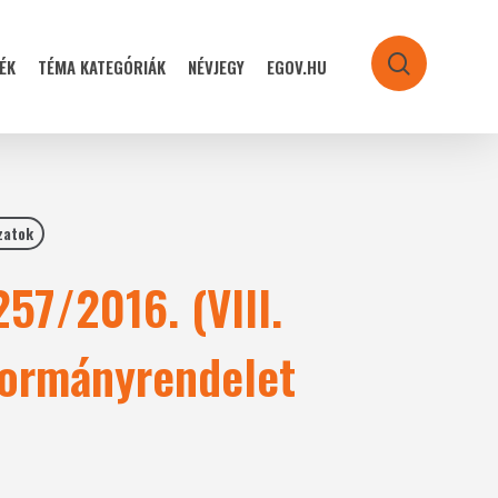
ÉK
TÉMA KATEGÓRIÁK
NÉVJEGY
EGOV.HU
search
zatok
57/2016. (VIII.
kormányrendelet