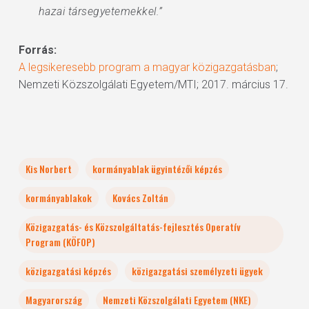
hazai társegyetemekkel.”
Forrás:
A legsikeresebb program a magyar közigazgatásban
;
Nemzeti Közszolgálati Egyetem/MTI; 2017. március 17.
Kis Norbert
kormányablak ügyintézői képzés
kormányablakok
Kovács Zoltán
Közigazgatás- és Közszolgáltatás-fejlesztés Operatív
Program (KÖFOP)
közigazgatási képzés
közigazgatási személyzeti ügyek
Magyarország
Nemzeti Közszolgálati Egyetem (NKE)