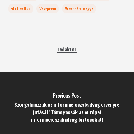
statisztika
Veszprém
Veszprém megye
redaktor
Previous Post
Szorgalmazzuk az információszabadság érvényre
jutását! Támogassák az európai
információszabadság biztosokat!