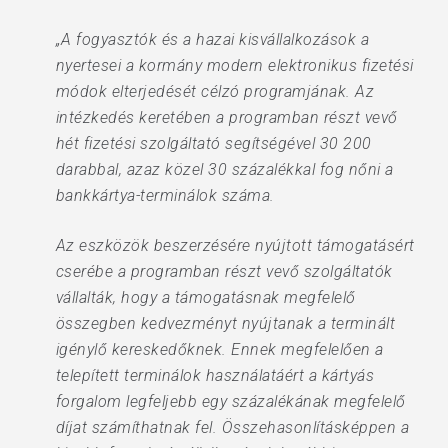
„A fogyasztók és a hazai kisvállalkozások a
nyertesei a kormány modern elektronikus fizetési
módok elterjedését célzó programjának. Az
intézkedés keretében a programban részt vevő
hét fizetési szolgáltató segítségével 30 200
darabbal, azaz közel 30 százalékkal fog nőni a
bankkártya-terminálok száma.
Az eszközök beszerzésére nyújtott támogatásért
cserébe a programban részt vevő szolgáltatók
vállalták, hogy a támogatásnak megfelelő
összegben kedvezményt nyújtanak a terminált
igénylő kereskedőknek. Ennek megfelelően a
telepített terminálok használatáért a kártyás
forgalom legfeljebb egy százalékának megfelelő
díjat számíthatnak fel. Összehasonlításképpen a