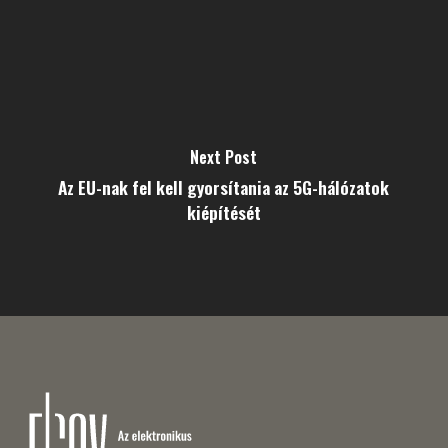
Next Post
Az EU-nak fel kell gyorsítania az 5G-hálózatok
kiépítését