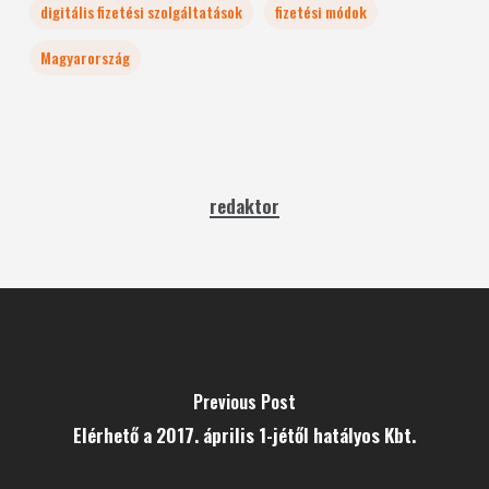
digitális fizetési szolgáltatások
fizetési módok
Magyarország
redaktor
Previous Post
Elérhető a 2017. április 1-jétől hatályos Kbt.