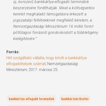
új, korszerű bankkártya-elfogadó terminálok
beszerzésére fordíthatják. Mivel a költségvetési
keretet meghaladó támogatásra érkezett a
jogszabályi feltételeknek megfelelő kérelem, a
Nemzetgazdasági Minisztérium 16 millió forint
pótlólagos forrásról gondoskodott a többletigény
kielégítésére.”
Forrás:
Hét szolgáltató vállalta, hogy bővíti a bankkártya-
elfogadóhelyek számát
; Nemzetgazdasági
Minisztérium; 2017. március 25.
bankkártya-elfogadó terminálok
bankkártyás fizetés