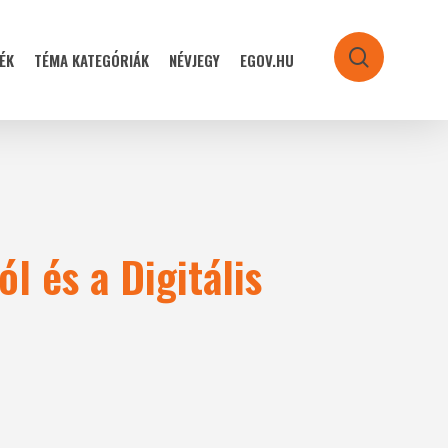
ÉK
TÉMA KATEGÓRIÁK
NÉVJEGY
EGOV.HU
search
l és a Digitális