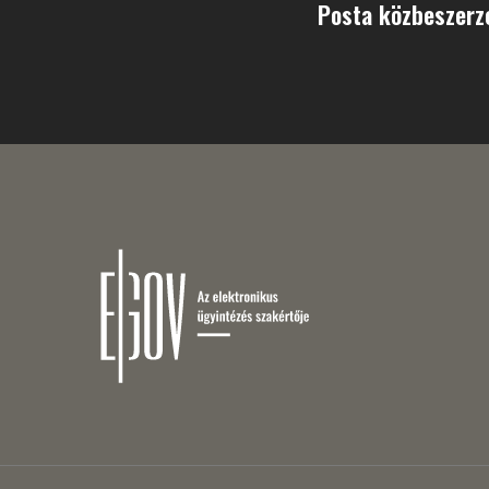
Posta közbeszerzé