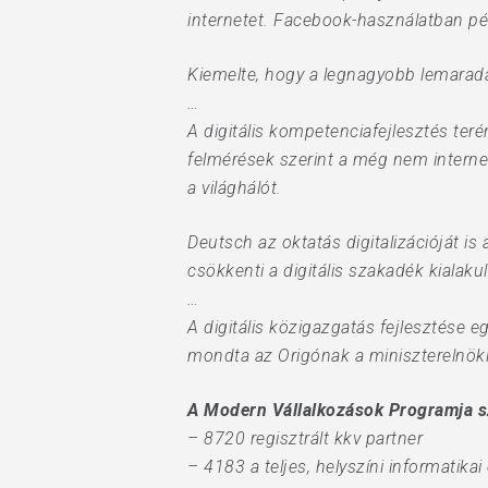
internetet. Facebook-használatban pé
Kiemelte, hogy a legnagyobb lemaradá
…
A digitális kompetenciafejlesztés ter
felmérések szerint a még nem interne
a világhálót.
Deutsch az oktatás digitalizációját is
csökkenti a digitális szakadék kialak
…
A digitális közigazgatás fejlesztése
mondta az Origónak a miniszterelnöki
A Modern Vállalkozások Programja 
– 8720 regisztrált kkv partner
– 4183 a teljes, helyszíni informatikai